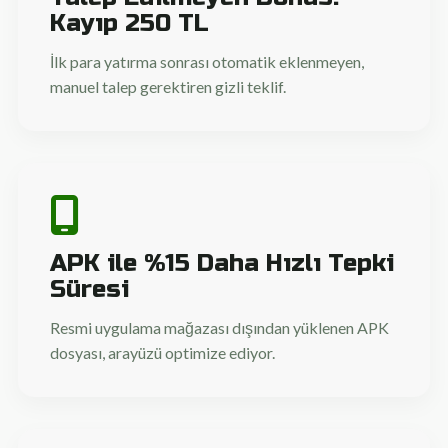
Kayıp 250 TL
İlk para yatırma sonrası otomatik eklenmeyen,
manuel talep gerektiren gizli teklif.
APK ile %15 Daha Hızlı Tepki
Süresi
Resmi uygulama mağazası dışından yüklenen APK
dosyası, arayüzü optimize ediyor.