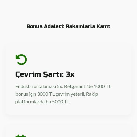
Bonus Adaleti: Rakamlarla Kanıt
Çevrim Şartı: 3x
Endüstri ortalaması 5x. Betgaranti'de 1000 TL
bonus için 3000 TL çevrim yeterli. Rakip
platformlarda bu 5000 TL.