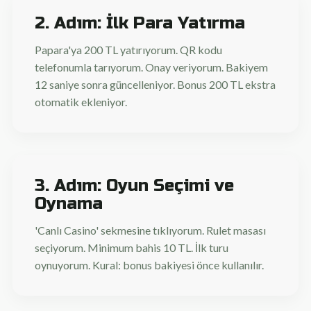
2. Adım: İlk Para Yatırma
Papara'ya 200 TL yatırıyorum. QR kodu
telefonumla tarıyorum. Onay veriyorum. Bakiyem
12 saniye sonra güncelleniyor. Bonus 200 TL ekstra
otomatik ekleniyor.
3. Adım: Oyun Seçimi ve
Oynama
'Canlı Casino' sekmesine tıklıyorum. Rulet masası
seçiyorum. Minimum bahis 10 TL. İlk turu
oynuyorum. Kural: bonus bakiyesi önce kullanılır.