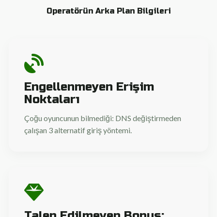
Operatörün Arka Plan Bilgileri
Engellenmeyen Erişim
Noktaları
Çoğu oyuncunun bilmediği: DNS değiştirmeden
çalışan 3 alternatif giriş yöntemi.
Talep Edilmeyen Bonus: