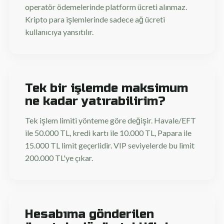
operatör ödemelerinde platform ücreti alınmaz.
Kripto para işlemlerinde sadece ağ ücreti
kullanıcıya yansıtılır.
Tek bir işlemde maksimum
ne kadar yatırabilirim?
Tek işlem limiti yönteme göre değişir. Havale/EFT
ile 50.000 TL, kredi kartı ile 10.000 TL, Papara ile
15.000 TL limit geçerlidir. VIP seviyelerde bu limit
200.000 TL'ye çıkar.
Hesabıma gönderilen