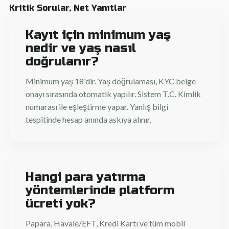
Kritik Sorular, Net Yanıtlar
Kayıt için minimum yaş
nedir ve yaş nasıl
doğrulanır?
Minimum yaş 18'dir. Yaş doğrulaması, KYC belge
onayı sırasında otomatik yapılır. Sistem T.C. Kimlik
numarası ile eşleştirme yapar. Yanlış bilgi
tespitinde hesap anında askıya alınır.
Hangi para yatırma
yöntemlerinde platform
ücreti yok?
Papara, Havale/EFT, Kredi Kartı ve tüm mobil