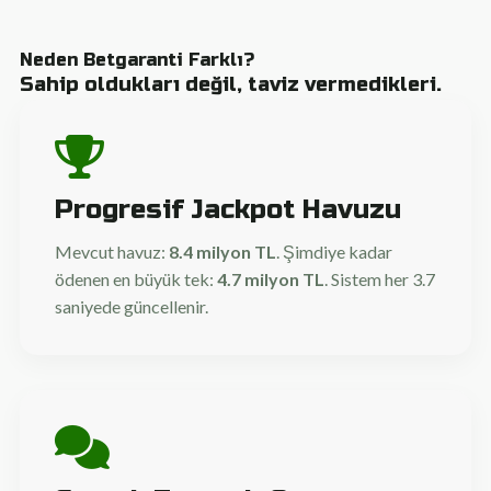
Neden Betgaranti Farklı?
Sahip oldukları değil, taviz vermedikleri.
Progresif Jackpot Havuzu
Mevcut havuz:
8.4 milyon TL
. Şimdiye kadar
ödenen en büyük tek:
4.7 milyon TL
. Sistem her 3.7
saniyede güncellenir.