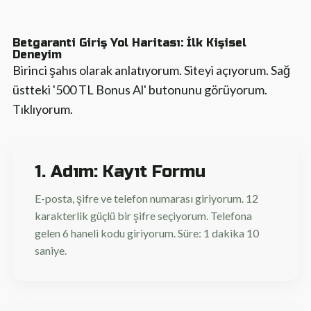
Betgaranti Giriş Yol Haritası: İlk Kişisel
Deneyim
Birinci şahıs olarak anlatıyorum. Siteyi açıyorum. Sağ
üstteki '500 TL Bonus Al' butonunu görüyorum.
Tıklıyorum.
1. Adım: Kayıt Formu
E-posta, şifre ve telefon numarası giriyorum. 12
karakterlik güçlü bir şifre seçiyorum. Telefona
gelen 6 haneli kodu giriyorum. Süre: 1 dakika 10
saniye.