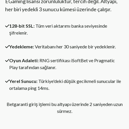
EGaming lisansı zorunluluktur, tercih değil. Altyapı,
her biri yedekli 3 sunucu kümesi üzerinde çalışır.
128-bit SSL:
Tüm veri aktarımı banka seviyesinde
şifrelenir.
Yedekleme:
Veritabanı her 30 saniyede bir yedeklenir.
Oyun Adaleti:
RNG sertifikası iSoftBet ve Pragmatic
Play tarafından sağlanır.
Yerel Sunucu:
Türkiye'deki düşük gecikmeli sunucular ile
ortalama ping 14ms.
Betgaranti giriş işlemi bu altyapı üzerinde 2 saniyeden uzun
sürmez.