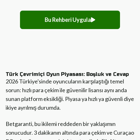
Bu Rehberi Uygula
Türk Çevrimiçi Oyun Piyasası: Boşluk ve Cevap
2026 Türkiye'sinde oyuncuların karşılaştığı temel
sorun: hızlı para çekim ile güvenilir lisansı aynı anda
sunan platform eksikliği. Piyasa ya hızlı ya güvenli diye
ikiye ayrılmış durumda.
Betgaranti, bu ikilemi reddeden bir yaklaşımın
sonucudur. 3 dakikanın altında para çekim ve Curaçao