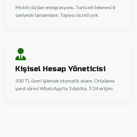
Mobil cüzdan entegrasyonu. Turkcell ödemesi 8
saniyede tamamlanır. Taşıyıcı ücreti yok.
Kişisel Hesap Yöneticisi
500 TL üzeri işlemde otomatik atanır. Ortalama
yanıt süresi WhatsApp'ta 3 dakika. 7/24 erişim.