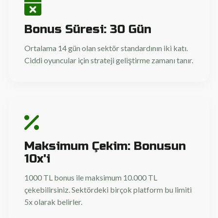
Bonus Süresi: 30 Gün
Ortalama 14 gün olan sektör standardının iki katı.
Ciddi oyuncular için strateji geliştirme zamanı tanır.
Maksimum Çekim: Bonusun
10x'i
1000 TL bonus ile maksimum 10.000 TL
çekebilirsiniz. Sektördeki birçok platform bu limiti
5x olarak belirler.