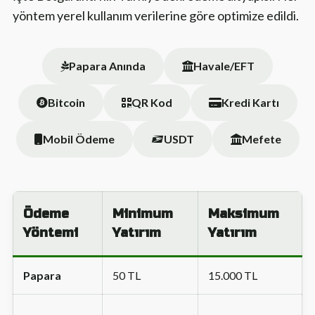
yöntem yerel kullanım verilerine göre optimize edildi.
Papara Anında
Havale/EFT
Bitcoin
QR Kod
Kredi Kartı
Mobil Ödeme
USDT
Mefete
Ödeme
Minimum
Maksimum
Yöntemi
Yatırım
Yatırım
Papara
50 TL
15.000 TL