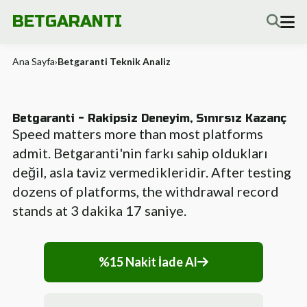
BETGARANTI
Ana Sayfa
›
Betgaranti Teknik Analiz
Betgaranti - Rakipsiz Deneyim, Sınırsız Kazanç
Speed matters more than most platforms
admit. Betgaranti'nin farkı sahip oldukları
değil, asla taviz vermedikleridir. After testing
dozens of platforms, the withdrawal record
stands at 3 dakika 17 saniye.
%15 Nakit İade Al