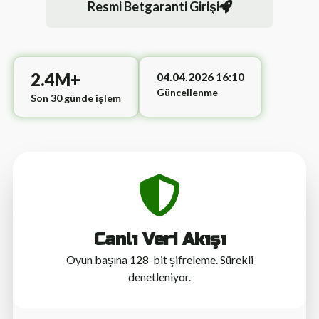
Resmi Betgaranti Girişi
2.4M+
04.04.2026 16:10
Güncellenme
Son 30 günde işlem
Canlı Veri Akışı
Oyun başına 128-bit şifreleme. Sürekli
denetleniyor.