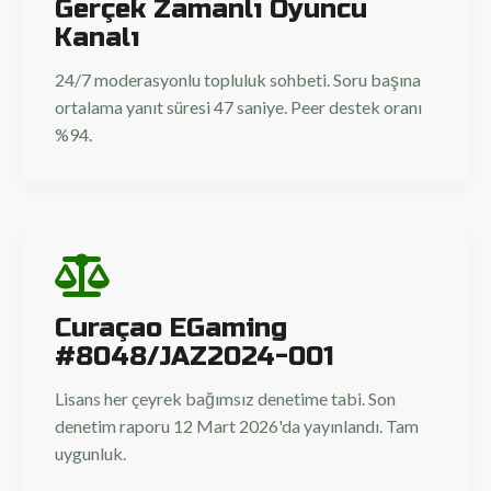
Gerçek Zamanlı Oyuncu
Kanalı
24/7 moderasyonlu topluluk sohbeti. Soru başına
ortalama yanıt süresi 47 saniye. Peer destek oranı
%94.
Curaçao EGaming
#8048/JAZ2024-001
Lisans her çeyrek bağımsız denetime tabi. Son
denetim raporu 12 Mart 2026'da yayınlandı. Tam
uygunluk.