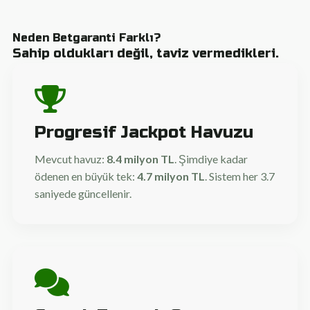
Neden Betgaranti Farklı?
Sahip oldukları değil, taviz vermedikleri.
Progresif Jackpot Havuzu
Mevcut havuz:
8.4 milyon TL
. Şimdiye kadar
ödenen en büyük tek:
4.7 milyon TL
. Sistem her 3.7
saniyede güncellenir.