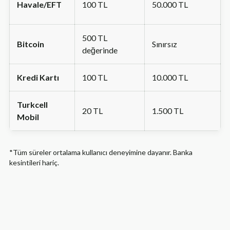
Havale/EFT
100 TL
50.000 TL
500 TL
Bitcoin
Sınırsız
değerinde
Kredi Kartı
100 TL
10.000 TL
Turkcell
20 TL
1.500 TL
Mobil
*Tüm süreler ortalama kullanıcı deneyimine dayanır. Banka
kesintileri hariç.