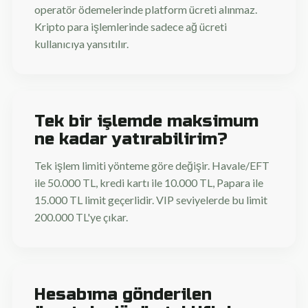
operatör ödemelerinde platform ücreti alınmaz.
Kripto para işlemlerinde sadece ağ ücreti
kullanıcıya yansıtılır.
Tek bir işlemde maksimum
ne kadar yatırabilirim?
Tek işlem limiti yönteme göre değişir. Havale/EFT
ile 50.000 TL, kredi kartı ile 10.000 TL, Papara ile
15.000 TL limit geçerlidir. VIP seviyelerde bu limit
200.000 TL'ye çıkar.
Hesabıma gönderilen