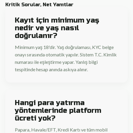
Kritik Sorular, Net Yanıtlar
Kayıt için minimum yaş
nedir ve yaş nasıl
doğrulanır?
Minimum yaş 18'dir. Yaş doğrulaması, KYC belge
onayı sırasında otomatik yapılır. Sistem T.C. Kimlik
numarası ile eşleştirme yapar. Yanlış bilgi
tespitinde hesap anında askıya alınır.
Hangi para yatırma
yöntemlerinde platform
ücreti yok?
Papara, Havale/EFT, Kredi Kartı ve tüm mobil