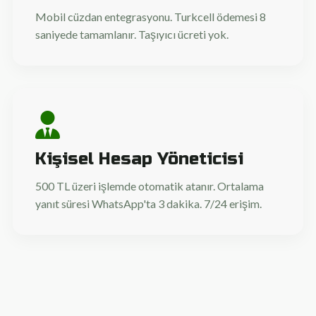
Mobil cüzdan entegrasyonu. Turkcell ödemesi 8
saniyede tamamlanır. Taşıyıcı ücreti yok.
Kişisel Hesap Yöneticisi
500 TL üzeri işlemde otomatik atanır. Ortalama
yanıt süresi WhatsApp'ta 3 dakika. 7/24 erişim.