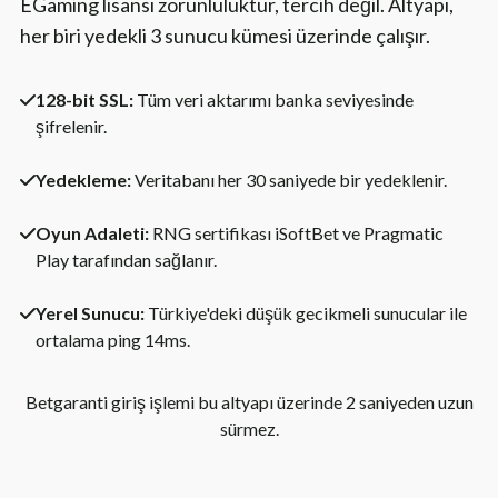
EGaming lisansı zorunluluktur, tercih değil. Altyapı,
her biri yedekli 3 sunucu kümesi üzerinde çalışır.
128-bit SSL:
Tüm veri aktarımı banka seviyesinde
şifrelenir.
Yedekleme:
Veritabanı her 30 saniyede bir yedeklenir.
Oyun Adaleti:
RNG sertifikası iSoftBet ve Pragmatic
Play tarafından sağlanır.
Yerel Sunucu:
Türkiye'deki düşük gecikmeli sunucular ile
ortalama ping 14ms.
Betgaranti giriş işlemi bu altyapı üzerinde 2 saniyeden uzun
sürmez.