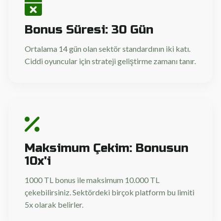
Bonus Süresi: 30 Gün
Ortalama 14 gün olan sektör standardının iki katı.
Ciddi oyuncular için strateji geliştirme zamanı tanır.
Maksimum Çekim: Bonusun
10x'i
1000 TL bonus ile maksimum 10.000 TL
çekebilirsiniz. Sektördeki birçok platform bu limiti
5x olarak belirler.