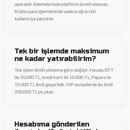
operatör ödemelerinde platform ücreti alınmaz.
Kripto para işlemlerinde sadece ağ ücreti
kullanıcıya yansıtılır.
Tek bir işlemde maksimum
ne kadar yatırabilirim?
Tek işlem limiti yönteme göre değişir. Havale/EFT
ile 50.000 TL, kredi kartı ile 10.000 TL, Papara ile
15.000 TL limit geçerlidir. VIP seviyelerde bu limit
200.000 TL'ye çıkar.
Hesabıma gönderilen