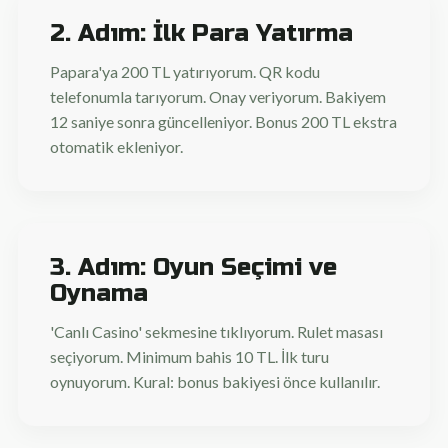
2. Adım: İlk Para Yatırma
Papara'ya 200 TL yatırıyorum. QR kodu
telefonumla tarıyorum. Onay veriyorum. Bakiyem
12 saniye sonra güncelleniyor. Bonus 200 TL ekstra
otomatik ekleniyor.
3. Adım: Oyun Seçimi ve
Oynama
'Canlı Casino' sekmesine tıklıyorum. Rulet masası
seçiyorum. Minimum bahis 10 TL. İlk turu
oynuyorum. Kural: bonus bakiyesi önce kullanılır.