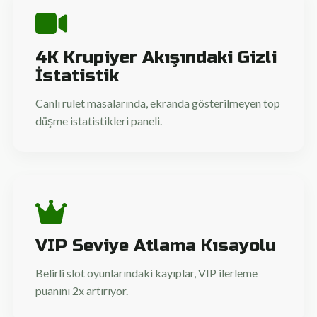
4K Krupiyer Akışındaki Gizli
İstatistik
Canlı rulet masalarında, ekranda gösterilmeyen top
düşme istatistikleri paneli.
VIP Seviye Atlama Kısayolu
Belirli slot oyunlarındaki kayıplar, VIP ilerleme
puanını 2x artırıyor.