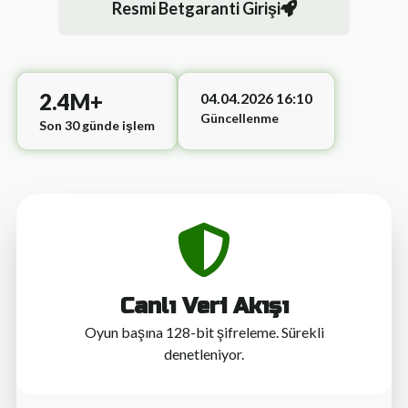
Resmi Betgaranti Girişi
2.4M+
04.04.2026 16:10
Güncellenme
Son 30 günde işlem
Canlı Veri Akışı
Oyun başına 128-bit şifreleme. Sürekli
denetleniyor.