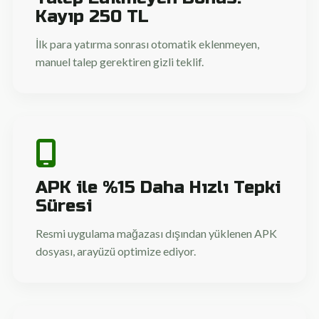
Kayıp 250 TL
İlk para yatırma sonrası otomatik eklenmeyen,
manuel talep gerektiren gizli teklif.
APK ile %15 Daha Hızlı Tepki
Süresi
Resmi uygulama mağazası dışından yüklenen APK
dosyası, arayüzü optimize ediyor.