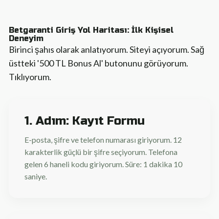
Betgaranti Giriş Yol Haritası: İlk Kişisel
Deneyim
Birinci şahıs olarak anlatıyorum. Siteyi açıyorum. Sağ
üstteki '500 TL Bonus Al' butonunu görüyorum.
Tıklıyorum.
1. Adım: Kayıt Formu
E-posta, şifre ve telefon numarası giriyorum. 12
karakterlik güçlü bir şifre seçiyorum. Telefona
gelen 6 haneli kodu giriyorum. Süre: 1 dakika 10
saniye.