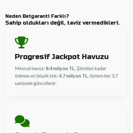
Neden Betgaranti Farklı?
Sahip oldukları değil, taviz vermedikleri.
Progresif Jackpot Havuzu
Mevcut havuz:
8.4 milyon TL
. Şimdiye kadar
ödenen en büyük tek:
4.7 milyon TL
. Sistem her 3.7
saniyede güncellenir.