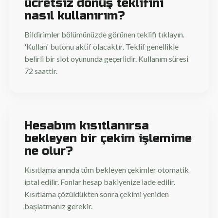
ücretsiz dönüş teklifini
nasıl kullanırım?
Bildirimler bölümünüzde görünen teklifi tıklayın.
'Kullan' butonu aktif olacaktır. Teklif genellikle
belirli bir slot oyununda geçerlidir. Kullanım süresi
72 saattir.
Hesabım kısıtlanırsa
bekleyen bir çekim işlemime
ne olur?
Kısıtlama anında tüm bekleyen çekimler otomatik
iptal edilir. Fonlar hesap bakiyenize iade edilir.
Kısıtlama çözüldükten sonra çekimi yeniden
başlatmanız gerekir.