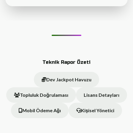
Teknik Rapor Özeti
Dev Jackpot Havuzu
Topluluk Doğrulaması
Lisans Detayları
Mobil Ödeme Ağı
Kişisel Yönetici