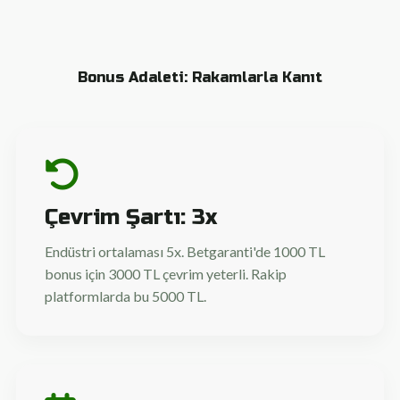
Bonus Adaleti: Rakamlarla Kanıt
Çevrim Şartı: 3x
Endüstri ortalaması 5x. Betgaranti'de 1000 TL
bonus için 3000 TL çevrim yeterli. Rakip
platformlarda bu 5000 TL.