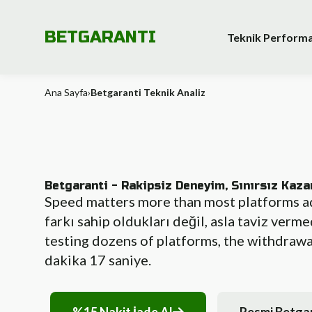
BETGARANTI
Teknik Perform
Ana Sayfa
›
Betgaranti Teknik Analiz
Betgaranti - Rakipsiz Deneyim, Sınırsız Kaza
Speed matters more than most platforms ad
farkı sahip oldukları değil, asla taviz verme
testing dozens of platforms, the withdrawa
dakika 17 saniye.