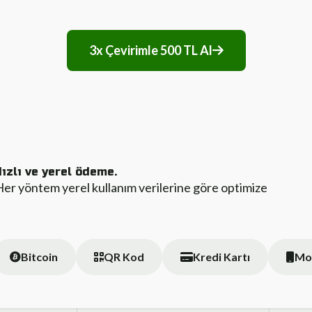
3x Çevirimle 500 TL Al
Hızlı ve yerel ödeme.
Her yöntem yerel kullanım verilerine göre optimize
Bitcoin
QR Kod
Kredi Kartı
Mo