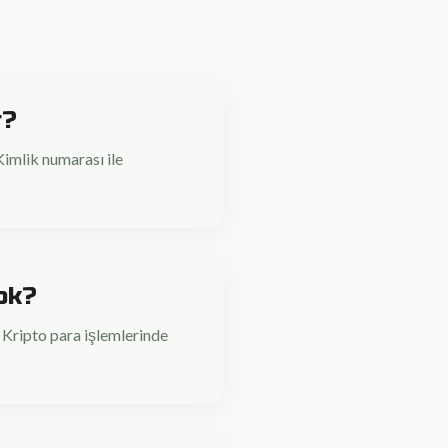
r?
Kimlik numarası ile
ok?
 Kripto para işlemlerinde