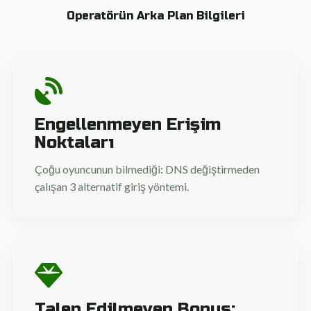
Operatörün Arka Plan Bilgileri
Engellenmeyen Erişim
Noktaları
Çoğu oyuncunun bilmediği: DNS değiştirmeden
çalışan 3 alternatif giriş yöntemi.
Talep Edilmeyen Bonus: