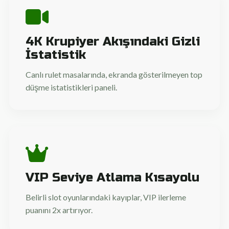
4K Krupiyer Akışındaki Gizli
İstatistik
Canlı rulet masalarında, ekranda gösterilmeyen top
düşme istatistikleri paneli.
VIP Seviye Atlama Kısayolu
Belirli slot oyunlarındaki kayıplar, VIP ilerleme
puanını 2x artırıyor.