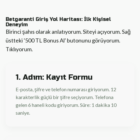
Betgaranti Giriş Yol Haritası: İlk Kişisel
Deneyim
Birinci şahıs olarak anlatıyorum. Siteyi açıyorum. Sağ
üstteki '500 TL Bonus Al' butonunu görüyorum.
Tıklıyorum.
1. Adım: Kayıt Formu
E-posta, şifre ve telefon numarası giriyorum. 12
karakterlik güçlü bir şifre seçiyorum. Telefona
gelen 6 haneli kodu giriyorum. Süre: 1 dakika 10
saniye.