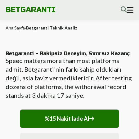
BETGARANTI
Ana Sayfa
›
Betgaranti Teknik Analiz
Betgaranti - Rakipsiz Deneyim, Sınırsız Kazanç
Speed matters more than most platforms
admit. Betgaranti'nin farkı sahip oldukları
değil, asla taviz vermedikleridir. After testing
dozens of platforms, the withdrawal record
stands at 3 dakika 17 saniye.
%15 Nakit İade Al