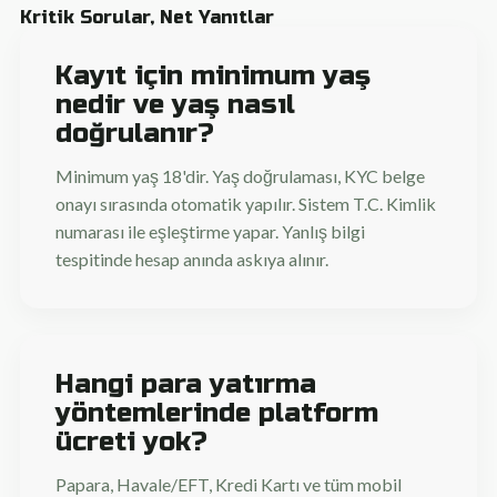
Kritik Sorular, Net Yanıtlar
Kayıt için minimum yaş
nedir ve yaş nasıl
doğrulanır?
Minimum yaş 18'dir. Yaş doğrulaması, KYC belge
onayı sırasında otomatik yapılır. Sistem T.C. Kimlik
numarası ile eşleştirme yapar. Yanlış bilgi
tespitinde hesap anında askıya alınır.
Hangi para yatırma
yöntemlerinde platform
ücreti yok?
Papara, Havale/EFT, Kredi Kartı ve tüm mobil