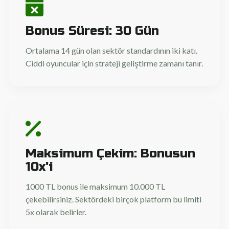
Bonus Süresi: 30 Gün
Ortalama 14 gün olan sektör standardının iki katı.
Ciddi oyuncular için strateji geliştirme zamanı tanır.
Maksimum Çekim: Bonusun
10x'i
1000 TL bonus ile maksimum 10.000 TL
çekebilirsiniz. Sektördeki birçok platform bu limiti
5x olarak belirler.