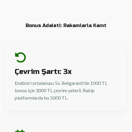
Bonus Adaleti: Rakamlarla Kanıt
Çevrim Şartı: 3x
Endüstri ortalaması 5x. Betgaranti'de 1000 TL
bonus için 3000 TL çevrim yeterli. Rakip
platformlarda bu 5000 TL.