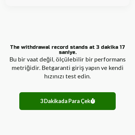
The withdrawal record stands at 3 dakika 17
saniye.
Bu bir vaat değil, ölçülebilir bir performans
metriğidir. Betgaranti giriş yapın ve kendi
hızınızı test edin.
3 Dakikada Para Çek