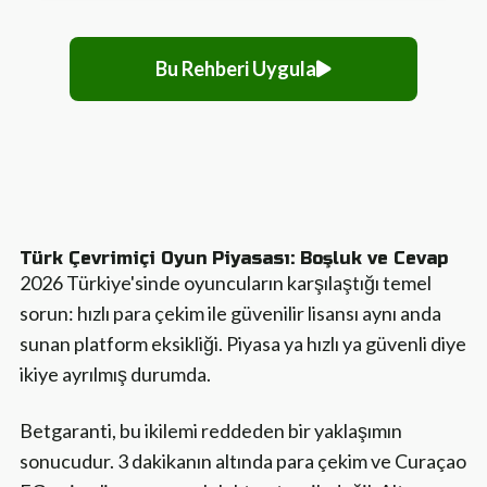
Bu Rehberi Uygula
Türk Çevrimiçi Oyun Piyasası: Boşluk ve Cevap
2026 Türkiye'sinde oyuncuların karşılaştığı temel
sorun: hızlı para çekim ile güvenilir lisansı aynı anda
sunan platform eksikliği. Piyasa ya hızlı ya güvenli diye
ikiye ayrılmış durumda.
Betgaranti, bu ikilemi reddeden bir yaklaşımın
sonucudur. 3 dakikanın altında para çekim ve Curaçao