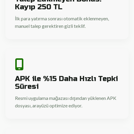
Kayıp 250 TL
İlk para yatırma sonrası otomatik eklenmeyen,
manuel talep gerektiren gizli teklif.
APK ile %15 Daha Hızlı Tepki
Süresi
Resmi uygulama mağazası dışından yüklenen APK
dosyası, arayüzü optimize ediyor.