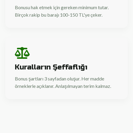
Bonusu hak etmek için gereken minimum tutar.
Birçok rakip bu barajı 100-150 TL'ye çeker.
Kuralların Şeffaflığı
Bonus şartları 3 sayfadan oluşur. Her madde
örneklerle açıklanır. Anlaşılmayan terim kalmaz.