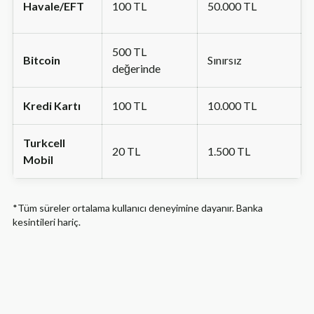
Havale/EFT
100 TL
50.000 TL
500 TL
Bitcoin
Sınırsız
değerinde
Kredi Kartı
100 TL
10.000 TL
Turkcell
20 TL
1.500 TL
Mobil
*Tüm süreler ortalama kullanıcı deneyimine dayanır. Banka
kesintileri hariç.