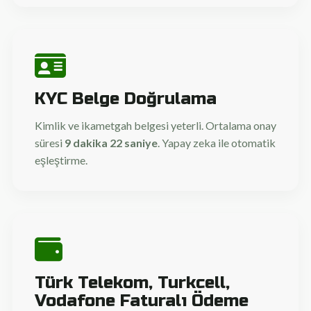
KYC Belge Doğrulama
Kimlik ve ikametgah belgesi yeterli. Ortalama onay
süresi
9 dakika 22 saniye
. Yapay zeka ile otomatik
eşleştirme.
Türk Telekom, Turkcell,
Vodafone Faturalı Ödeme