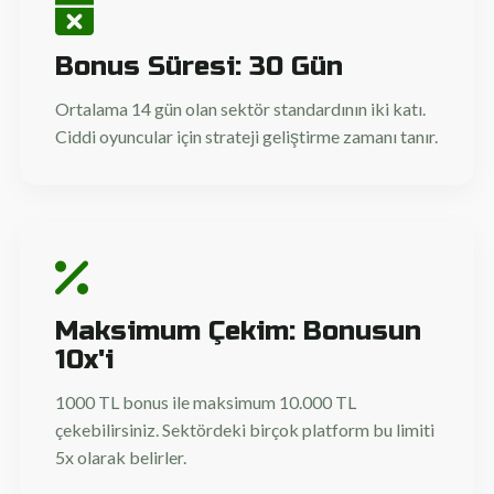
Bonus Süresi: 30 Gün
Ortalama 14 gün olan sektör standardının iki katı.
Ciddi oyuncular için strateji geliştirme zamanı tanır.
Maksimum Çekim: Bonusun
10x'i
1000 TL bonus ile maksimum 10.000 TL
çekebilirsiniz. Sektördeki birçok platform bu limiti
5x olarak belirler.