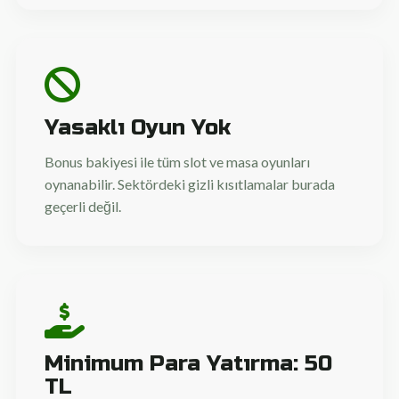
Yasaklı Oyun Yok
Bonus bakiyesi ile tüm slot ve masa oyunları
oynanabilir. Sektördeki gizli kısıtlamalar burada
geçerli değil.
Minimum Para Yatırma: 50
TL