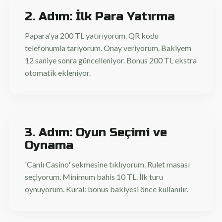
2. Adım: İlk Para Yatırma
Papara'ya 200 TL yatırıyorum. QR kodu
telefonumla tarıyorum. Onay veriyorum. Bakiyem
12 saniye sonra güncelleniyor. Bonus 200 TL ekstra
otomatik ekleniyor.
3. Adım: Oyun Seçimi ve
Oynama
'Canlı Casino' sekmesine tıklıyorum. Rulet masası
seçiyorum. Minimum bahis 10 TL. İlk turu
oynuyorum. Kural: bonus bakiyesi önce kullanılır.