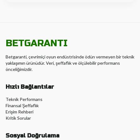
BETGARANTI
Betgaranti, çevrimiçi oyun endüstrisinde ödün vermeyen bir teknik
yaklaşımın ürünüdür. Veri, şeffaflık ve ölçülebilir performans
önceliğimizdir.
Hızlı Bağlantılar
Teknik Performans
Finansal Şeffaflık
Erişim Rehberi
Kritik Sorular
Sosyal Doğrulama