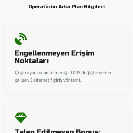
Operatörün Arka Plan Bilgileri
Engellenmeyen Erişim
Noktaları
Çoğu oyuncunun bilmediği: DNS değiştirmeden
çalışan 3 alternatif giriş yöntemi.
Talep Edilmeyen Bonus: