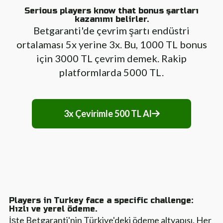
Serious players know that bonus şartları
kazanımı belirler.
Betgaranti'de çevrim şartı endüstri
ortalaması 5x yerine 3x. Bu, 1000 TL bonus
için 3000 TL çevrim demek. Rakip
platformlarda 5000 TL.
3x Çevirimle 500 TL Al
Players in Turkey face a specific challenge:
Hızlı ve yerel ödeme.
İşte Betgaranti'nin Türkiye'deki ödeme altyapısı. Her