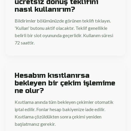
ücretsiz dönüş teklifini
nasıl kullanırım?
Bildirimler bölümünüzde görünen teklifi tıklayın.
'Kullan' butonu aktif olacaktır. Teklif genellikle
belirli bir slot oyununda geçerlidir. Kullanım süresi
72 saattir.
Hesabım kısıtlanırsa
bekleyen bir çekim işlemime
ne olur?
Kısıtlama anında tüm bekleyen çekimler otomatik
iptal edilir. Fonlar hesap bakiyenize iade edilir.
Kısıtlama çözüldükten sonra çekimi yeniden
başlatmanız gerekir.