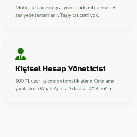
Mobil cüzdan entegrasyonu. Turkcell ödemesi 8
saniyede tamamlanır. Taşıyıcı ücreti yok.
Kişisel Hesap Yöneticisi
500 TL üzeri işlemde otomatik atanır. Ortalama
yanıt süresi WhatsApp'ta 3 dakika. 7/24 erişim.