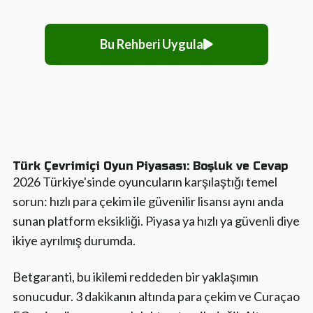
Bu Rehberi Uygula
Türk Çevrimiçi Oyun Piyasası: Boşluk ve Cevap
2026 Türkiye'sinde oyuncuların karşılaştığı temel
sorun: hızlı para çekim ile güvenilir lisansı aynı anda
sunan platform eksikliği. Piyasa ya hızlı ya güvenli diye
ikiye ayrılmış durumda.
Betgaranti, bu ikilemi reddeden bir yaklaşımın
sonucudur. 3 dakikanın altında para çekim ve Curaçao