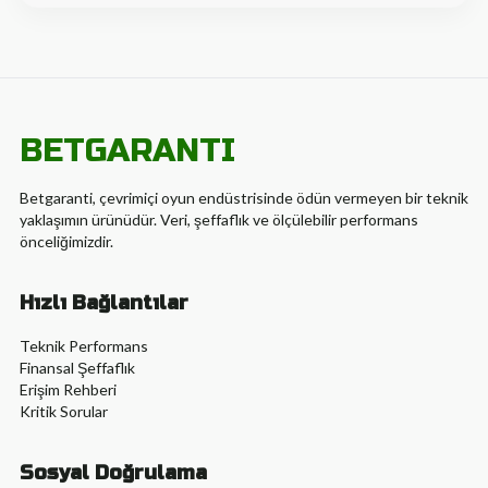
BETGARANTI
Betgaranti, çevrimiçi oyun endüstrisinde ödün vermeyen bir teknik
yaklaşımın ürünüdür. Veri, şeffaflık ve ölçülebilir performans
önceliğimizdir.
Hızlı Bağlantılar
Teknik Performans
Finansal Şeffaflık
Erişim Rehberi
Kritik Sorular
Sosyal Doğrulama