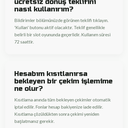
ücretsiz dönüş teklifini
nasıl kullanırım?
Bildirimler bölümünüzde görünen teklifi tıklayın.
'Kullan' butonu aktif olacaktır. Teklif genellikle
belirli bir slot oyununda geçerlidir. Kullanım süresi
72 saattir.
Hesabım kısıtlanırsa
bekleyen bir çekim işlemime
ne olur?
Kısıtlama anında tüm bekleyen çekimler otomatik
iptal edilir. Fonlar hesap bakiyenize iade edilir.
Kısıtlama çözüldükten sonra çekimi yeniden
başlatmanız gerekir.