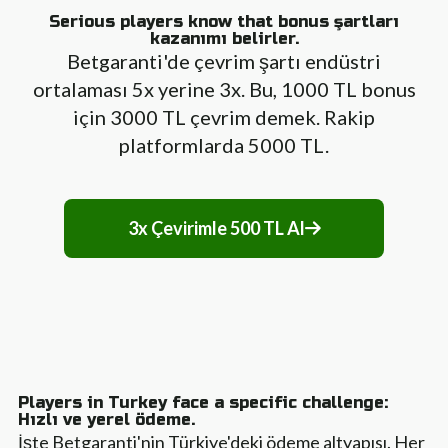
Serious players know that bonus şartları
kazanımı belirler.
Betgaranti'de çevrim şartı endüstri
ortalaması 5x yerine 3x. Bu, 1000 TL bonus
için 3000 TL çevrim demek. Rakip
platformlarda 5000 TL.
3x Çevirimle 500 TL Al
Players in Turkey face a specific challenge:
Hızlı ve yerel ödeme.
İşte Betgaranti'nin Türkiye'deki ödeme altyapısı. Her