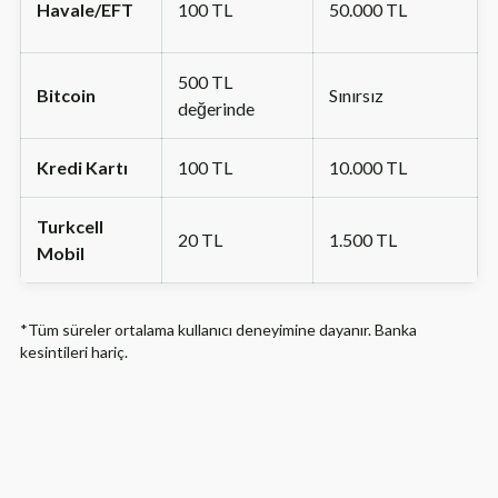
Havale/EFT
100 TL
50.000 TL
500 TL
Bitcoin
Sınırsız
değerinde
Kredi Kartı
100 TL
10.000 TL
Turkcell
20 TL
1.500 TL
Mobil
*Tüm süreler ortalama kullanıcı deneyimine dayanır. Banka
kesintileri hariç.