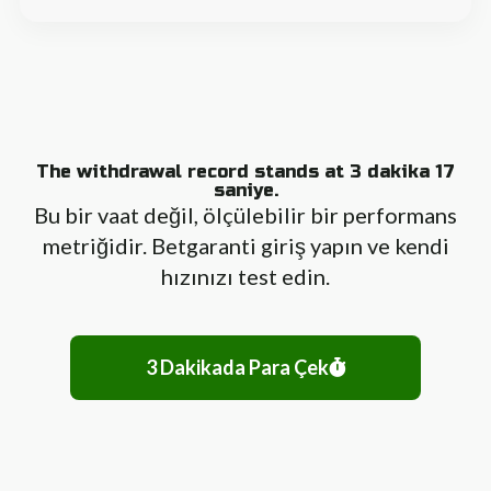
The withdrawal record stands at 3 dakika 17
saniye.
Bu bir vaat değil, ölçülebilir bir performans
metriğidir. Betgaranti giriş yapın ve kendi
hızınızı test edin.
3 Dakikada Para Çek