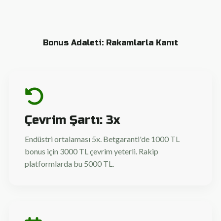
Bonus Adaleti: Rakamlarla Kanıt
Çevrim Şartı: 3x
Endüstri ortalaması 5x. Betgaranti'de 1000 TL
bonus için 3000 TL çevrim yeterli. Rakip
platformlarda bu 5000 TL.