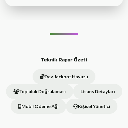
Teknik Rapor Özeti
Dev Jackpot Havuzu
Topluluk Doğrulaması
Lisans Detayları
Mobil Ödeme Ağı
Kişisel Yönetici