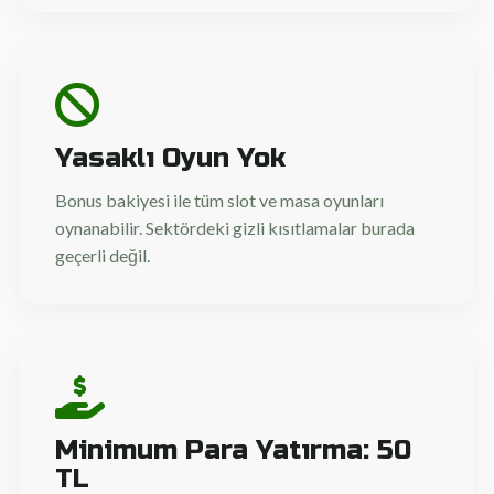
Yasaklı Oyun Yok
Bonus bakiyesi ile tüm slot ve masa oyunları
oynanabilir. Sektördeki gizli kısıtlamalar burada
geçerli değil.
Minimum Para Yatırma: 50
TL