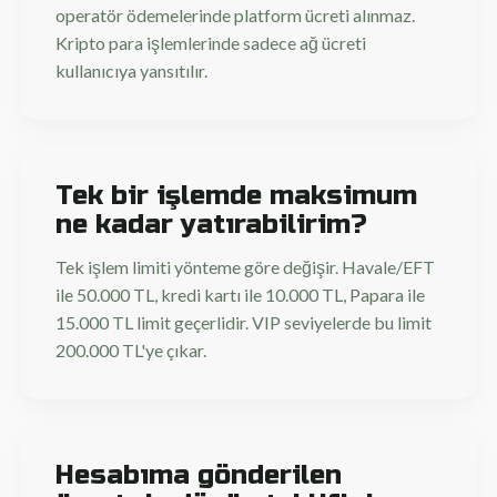
operatör ödemelerinde platform ücreti alınmaz.
Kripto para işlemlerinde sadece ağ ücreti
kullanıcıya yansıtılır.
Tek bir işlemde maksimum
ne kadar yatırabilirim?
Tek işlem limiti yönteme göre değişir. Havale/EFT
ile 50.000 TL, kredi kartı ile 10.000 TL, Papara ile
15.000 TL limit geçerlidir. VIP seviyelerde bu limit
200.000 TL'ye çıkar.
Hesabıma gönderilen