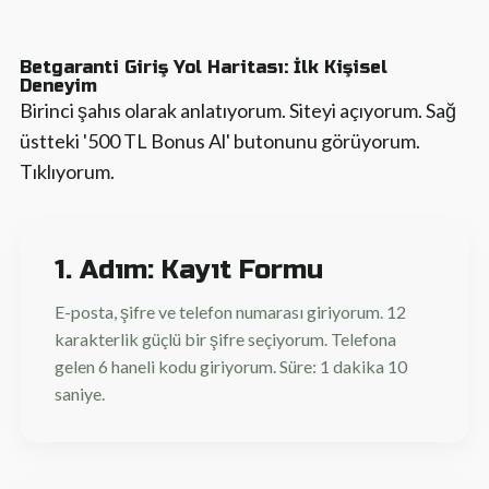
Betgaranti Giriş Yol Haritası: İlk Kişisel
Deneyim
Birinci şahıs olarak anlatıyorum. Siteyi açıyorum. Sağ
üstteki '500 TL Bonus Al' butonunu görüyorum.
Tıklıyorum.
1. Adım: Kayıt Formu
E-posta, şifre ve telefon numarası giriyorum. 12
karakterlik güçlü bir şifre seçiyorum. Telefona
gelen 6 haneli kodu giriyorum. Süre: 1 dakika 10
saniye.