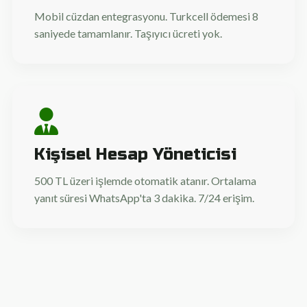
Mobil cüzdan entegrasyonu. Turkcell ödemesi 8
saniyede tamamlanır. Taşıyıcı ücreti yok.
Kişisel Hesap Yöneticisi
500 TL üzeri işlemde otomatik atanır. Ortalama
yanıt süresi WhatsApp'ta 3 dakika. 7/24 erişim.