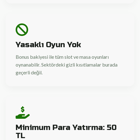
Yasaklı Oyun Yok
Bonus bakiyesi ile tüm slot ve masa oyunları
oynanabilir. Sektördeki gizli kısıtlamalar burada
geçerli değil.
Minimum Para Yatırma: 50
TL