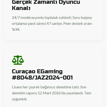
Gerçek Zamanlı Oyuncu
Kanalı
24/7 moderasyonlu topluluk sohbeti. Soru başına
ortalama yanıt süresi 47 saniye. Peer destek oranı
%94.
Curaçao EGaming
#8048/JAZ2024-001
Lisans her çeyrek bağımsız denetime tabi. Son
denetim raporu 12 Mart 2026'da yayınlandı. Tam
uygunluk.