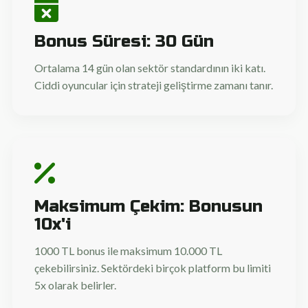
Bonus Süresi: 30 Gün
Ortalama 14 gün olan sektör standardının iki katı.
Ciddi oyuncular için strateji geliştirme zamanı tanır.
Maksimum Çekim: Bonusun
10x'i
1000 TL bonus ile maksimum 10.000 TL
çekebilirsiniz. Sektördeki birçok platform bu limiti
5x olarak belirler.