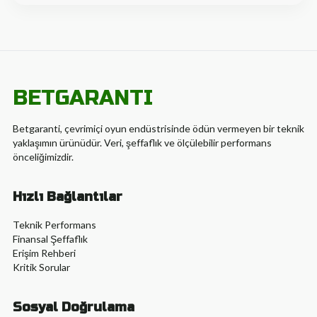
BETGARANTI
Betgaranti, çevrimiçi oyun endüstrisinde ödün vermeyen bir teknik
yaklaşımın ürünüdür. Veri, şeffaflık ve ölçülebilir performans
önceliğimizdir.
Hızlı Bağlantılar
Teknik Performans
Finansal Şeffaflık
Erişim Rehberi
Kritik Sorular
Sosyal Doğrulama