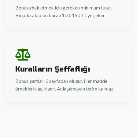
Bonusu hak etmek için gereken minimum tutar.
Birçok rakip bu barajı 100-150 TL'ye çeker.
Kuralların Şeffaflığı
Bonus şartları 3 sayfadan oluşur. Her madde
örneklerle açıklanır. Anlaşılmayan terim kalmaz.