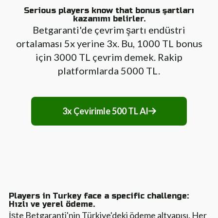
Serious players know that bonus şartları
kazanımı belirler.
Betgaranti'de çevrim şartı endüstri
ortalaması 5x yerine 3x. Bu, 1000 TL bonus
için 3000 TL çevrim demek. Rakip
platformlarda 5000 TL.
3x Çevirimle 500 TL Al
Players in Turkey face a specific challenge:
Hızlı ve yerel ödeme.
İşte Betgaranti'nin Türkiye'deki ödeme altyapısı. Her