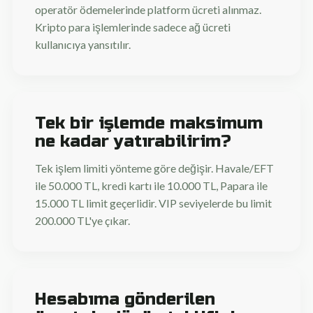
operatör ödemelerinde platform ücreti alınmaz.
Kripto para işlemlerinde sadece ağ ücreti
kullanıcıya yansıtılır.
Tek bir işlemde maksimum
ne kadar yatırabilirim?
Tek işlem limiti yönteme göre değişir. Havale/EFT
ile 50.000 TL, kredi kartı ile 10.000 TL, Papara ile
15.000 TL limit geçerlidir. VIP seviyelerde bu limit
200.000 TL'ye çıkar.
Hesabıma gönderilen