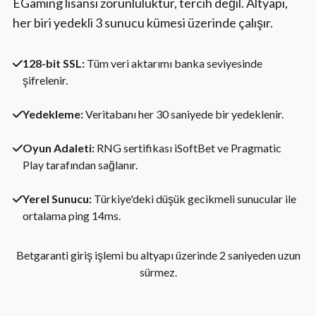
EGaming lisansı zorunluluktur, tercih değil. Altyapı,
her biri yedekli 3 sunucu kümesi üzerinde çalışır.
128-bit SSL:
Tüm veri aktarımı banka seviyesinde
şifrelenir.
Yedekleme:
Veritabanı her 30 saniyede bir yedeklenir.
Oyun Adaleti:
RNG sertifikası iSoftBet ve Pragmatic
Play tarafından sağlanır.
Yerel Sunucu:
Türkiye'deki düşük gecikmeli sunucular ile
ortalama ping 14ms.
Betgaranti giriş işlemi bu altyapı üzerinde 2 saniyeden uzun
sürmez.