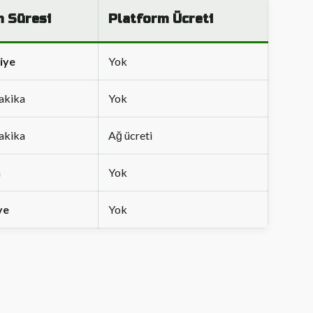
m Süresi
Platform Ücreti
iye
Yok
akika
Yok
akika
Ağ ücreti
a
Yok
ye
Yok