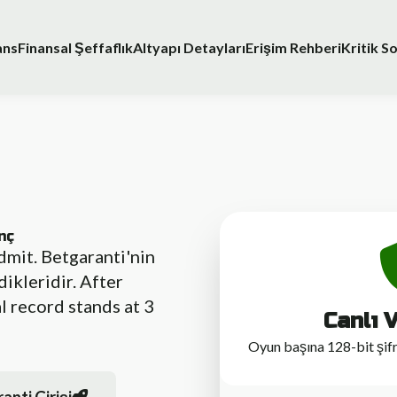
ans
Finansal Şeffaflık
Altyapı Detayları
Erişim Rehberi
Kritik S
nç
mit. Betgaranti'nin
dikleridir. After
l record stands at 3
Canlı V
Oyun başına 128-bit şifr