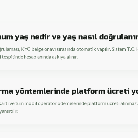
mum yaş nedir ve yaş nasıl doğrulanı
ulaması, KYC belge onayı sırasında otomatik yapılır. Sistem T.C. 
i tespitinde hesap anında askıya alınır.
rma yöntemlerinde platform ücreti y
artı ve tüm mobil operatör ödemelerinde platform ücreti alınmaz.
ansıtılır.