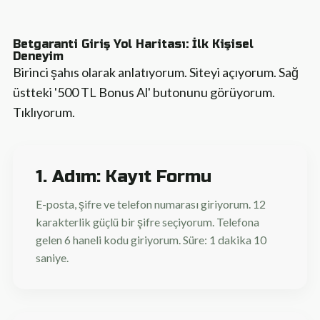
Betgaranti Giriş Yol Haritası: İlk Kişisel
Deneyim
Birinci şahıs olarak anlatıyorum. Siteyi açıyorum. Sağ
üstteki '500 TL Bonus Al' butonunu görüyorum.
Tıklıyorum.
1. Adım: Kayıt Formu
E-posta, şifre ve telefon numarası giriyorum. 12
karakterlik güçlü bir şifre seçiyorum. Telefona
gelen 6 haneli kodu giriyorum. Süre: 1 dakika 10
saniye.