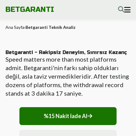
BETGARANTI
Ana Sayfa
›
Betgaranti Teknik Analiz
Betgaranti - Rakipsiz Deneyim, Sınırsız Kazanç
Speed matters more than most platforms
admit. Betgaranti'nin farkı sahip oldukları
değil, asla taviz vermedikleridir. After testing
dozens of platforms, the withdrawal record
stands at 3 dakika 17 saniye.
%15 Nakit İade Al