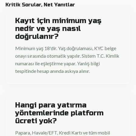
Kritik Sorular, Net Yanıtlar
Kayıt için minimum yaş
nedir ve yaş nasıl
doğrulanır?
Minimum yaş 18'dir. Yaş doğrulaması, KYC belge
onayı sırasında otomatik yapılır. Sistem T.C. Kimlik
numarası ile eşleştirme yapar. Yanlış bilgi
tespitinde hesap anında askıya alınır.
Hangi para yatırma
yöntemlerinde platform
ücreti yok?
Papara, Havale/EFT, Kredi Kartı ve tüm mobil