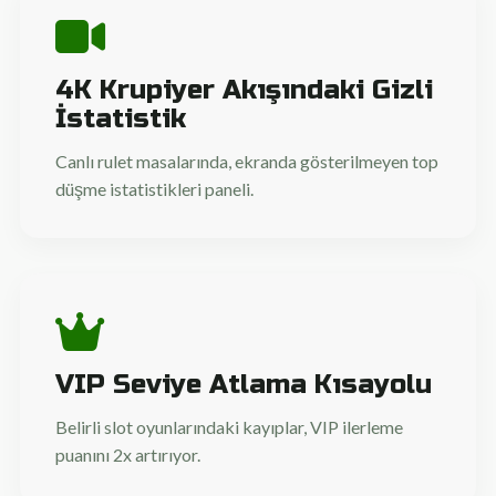
4K Krupiyer Akışındaki Gizli
İstatistik
Canlı rulet masalarında, ekranda gösterilmeyen top
düşme istatistikleri paneli.
VIP Seviye Atlama Kısayolu
Belirli slot oyunlarındaki kayıplar, VIP ilerleme
puanını 2x artırıyor.