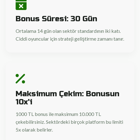
Bonus Süresi: 30 Gün
Ortalama 14 gün olan sektör standardının iki katı.
Ciddi oyuncular için strateji geliştirme zamanı tanır.
Maksimum Çekim: Bonusun
10x'i
1000 TL bonus ile maksimum 10.000 TL
çekebilirsiniz. Sektördeki birçok platform bu limiti
5x olarak belirler.