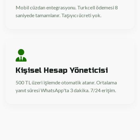
Mobil cüzdan entegrasyonu. Turkcell ödemesi 8
saniyede tamamlanır. Taşıyıcı ücreti yok.
Kişisel Hesap Yöneticisi
500 TL üzeri işlemde otomatik atanır. Ortalama
yanıt süresi WhatsApp'ta 3 dakika. 7/24 erişim.