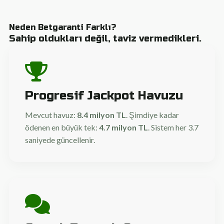
Neden Betgaranti Farklı?
Sahip oldukları değil, taviz vermedikleri.
Progresif Jackpot Havuzu
Mevcut havuz:
8.4 milyon TL
. Şimdiye kadar
ödenen en büyük tek:
4.7 milyon TL
. Sistem her 3.7
saniyede güncellenir.