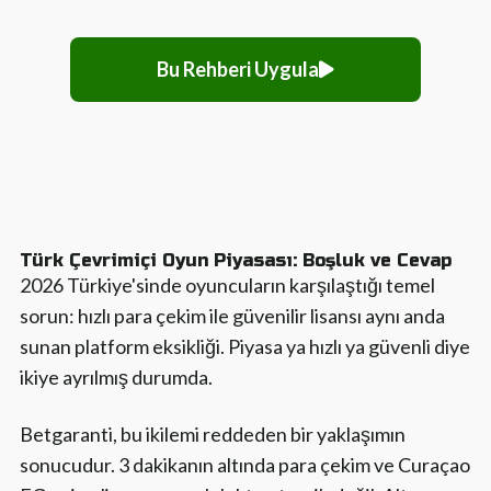
Bu Rehberi Uygula
Türk Çevrimiçi Oyun Piyasası: Boşluk ve Cevap
2026 Türkiye'sinde oyuncuların karşılaştığı temel
sorun: hızlı para çekim ile güvenilir lisansı aynı anda
sunan platform eksikliği. Piyasa ya hızlı ya güvenli diye
ikiye ayrılmış durumda.
Betgaranti, bu ikilemi reddeden bir yaklaşımın
sonucudur. 3 dakikanın altında para çekim ve Curaçao