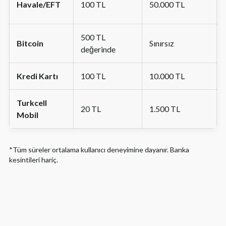
Havale/EFT
100 TL
50.000 TL
500 TL
Bitcoin
Sınırsız
değerinde
Kredi Kartı
100 TL
10.000 TL
Turkcell
20 TL
1.500 TL
Mobil
*Tüm süreler ortalama kullanıcı deneyimine dayanır. Banka
kesintileri hariç.