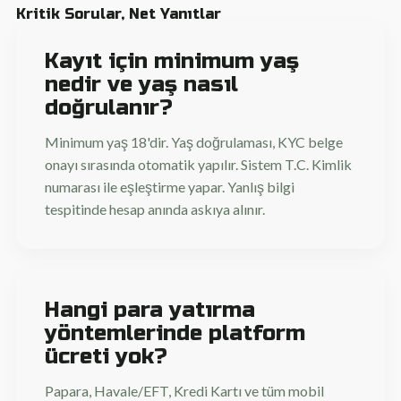
Kritik Sorular, Net Yanıtlar
Kayıt için minimum yaş
nedir ve yaş nasıl
doğrulanır?
Minimum yaş 18'dir. Yaş doğrulaması, KYC belge
onayı sırasında otomatik yapılır. Sistem T.C. Kimlik
numarası ile eşleştirme yapar. Yanlış bilgi
tespitinde hesap anında askıya alınır.
Hangi para yatırma
yöntemlerinde platform
ücreti yok?
Papara, Havale/EFT, Kredi Kartı ve tüm mobil