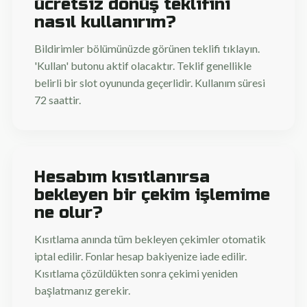
ücretsiz dönüş teklifini
nasıl kullanırım?
Bildirimler bölümünüzde görünen teklifi tıklayın.
'Kullan' butonu aktif olacaktır. Teklif genellikle
belirli bir slot oyununda geçerlidir. Kullanım süresi
72 saattir.
Hesabım kısıtlanırsa
bekleyen bir çekim işlemime
ne olur?
Kısıtlama anında tüm bekleyen çekimler otomatik
iptal edilir. Fonlar hesap bakiyenize iade edilir.
Kısıtlama çözüldükten sonra çekimi yeniden
başlatmanız gerekir.