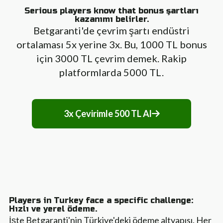
Serious players know that bonus şartları
kazanımı belirler.
Betgaranti'de çevrim şartı endüstri
ortalaması 5x yerine 3x. Bu, 1000 TL bonus
için 3000 TL çevrim demek. Rakip
platformlarda 5000 TL.
3x Çevirimle 500 TL Al
Players in Turkey face a specific challenge:
Hızlı ve yerel ödeme.
İşte Betgaranti'nin Türkiye'deki ödeme altyapısı. Her