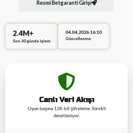
Resmi Betgaranti Girişi
2.4M+
04.04.2026 16:10
Güncellenme
Son 30 günde işlem
Canlı Veri Akışı
Oyun başına 128-bit şifreleme. Sürekli
denetleniyor.