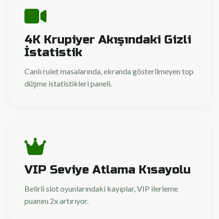
4K Krupiyer Akışındaki Gizli
İstatistik
Canlı rulet masalarında, ekranda gösterilmeyen top
düşme istatistikleri paneli.
VIP Seviye Atlama Kısayolu
Belirli slot oyunlarındaki kayıplar, VIP ilerleme
puanını 2x artırıyor.