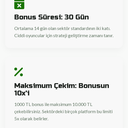
Bonus Süresi: 30 Gün
Ortalama 14 gün olan sektör standardının iki katı.
Ciddi oyuncular için strateji geliştirme zamanı tanır.
Maksimum Çekim: Bonusun
10x'i
1000 TL bonus ile maksimum 10.000 TL
çekebilirsiniz. Sektördeki birçok platform bu limiti
5x olarak belirler.