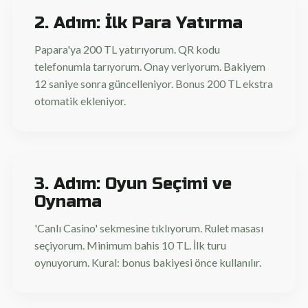
2. Adım: İlk Para Yatırma
Papara'ya 200 TL yatırıyorum. QR kodu
telefonumla tarıyorum. Onay veriyorum. Bakiyem
12 saniye sonra güncelleniyor. Bonus 200 TL ekstra
otomatik ekleniyor.
3. Adım: Oyun Seçimi ve
Oynama
'Canlı Casino' sekmesine tıklıyorum. Rulet masası
seçiyorum. Minimum bahis 10 TL. İlk turu
oynuyorum. Kural: bonus bakiyesi önce kullanılır.