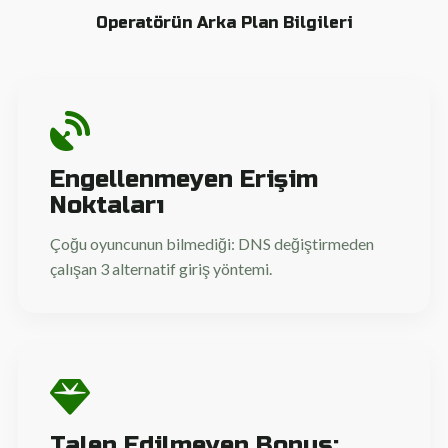
Operatörün Arka Plan Bilgileri
Engellenmeyen Erişim
Noktaları
Çoğu oyuncunun bilmediği: DNS değiştirmeden
çalışan 3 alternatif giriş yöntemi.
Talep Edilmeyen Bonus: