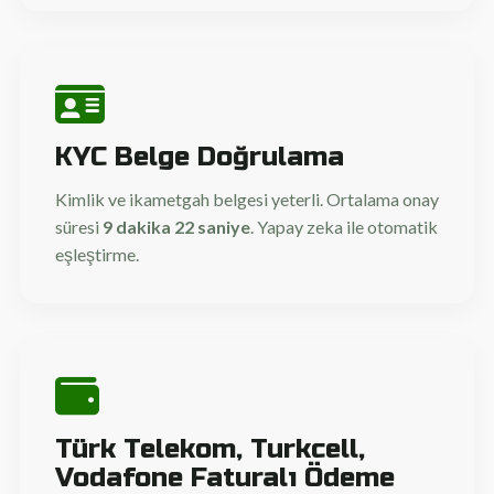
KYC Belge Doğrulama
Kimlik ve ikametgah belgesi yeterli. Ortalama onay
süresi
9 dakika 22 saniye
. Yapay zeka ile otomatik
eşleştirme.
Türk Telekom, Turkcell,
Vodafone Faturalı Ödeme