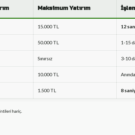
rım
Maksimum Yatırım
İşle
15.000 TL
12 san
50.000 TL
1-15 d
Sınırsız
3-10 d
10.000 TL
Anınd
1.500 TL
8 sani
tileri hariç.