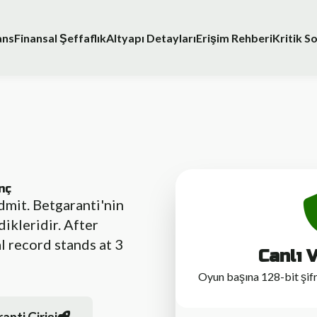
ans
Finansal Şeffaflık
Altyapı Detayları
Erişim Rehberi
Kritik S
nç
mit. Betgaranti'nin
dikleridir. After
l record stands at 3
Canlı V
Oyun başına 128-bit şifr