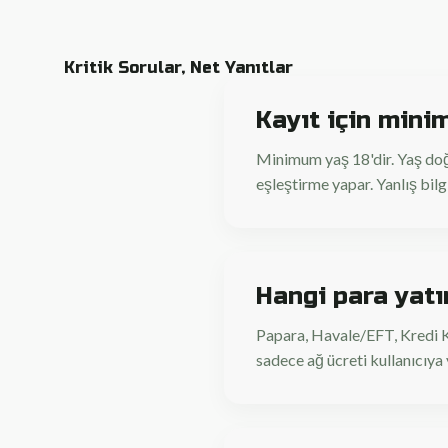
Kritik Sorular, Net Yanıtlar
Kayıt için mini
Minimum yaş 18'dir. Yaş doğr
eşleştirme yapar. Yanlış bilg
Hangi para yatı
Papara, Havale/EFT, Kredi K
sadece ağ ücreti kullanıcıya y