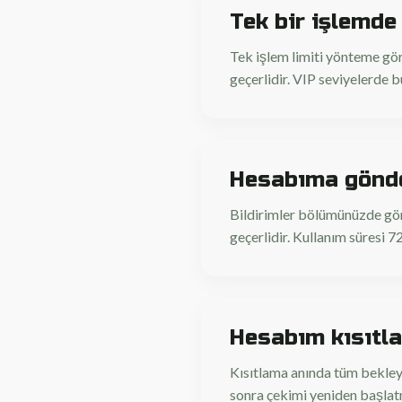
Tek bir işlemde
Tek işlem limiti yönteme gör
geçerlidir. VIP seviyelerde b
Hesabıma gönder
Bildirimler bölümünüzde görün
geçerlidir. Kullanım süresi 72
Hesabım kısıtla
Kısıtlama anında tüm bekleye
sonra çekimi yeniden başlat