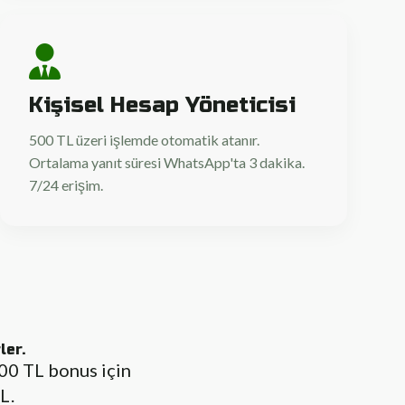
Kişisel Hesap Yöneticisi
500 TL üzeri işlemde otomatik atanır.
Ortalama yanıt süresi WhatsApp'ta 3 dakika.
7/24 erişim.
ler.
000 TL bonus için
L.