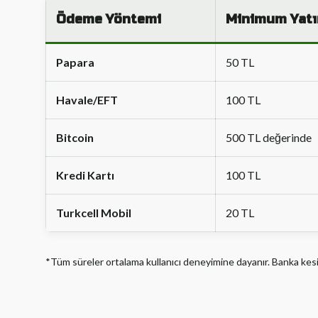
Ödeme Yöntemi
Minimum Yatı
Papara
50 TL
Havale/EFT
100 TL
Bitcoin
500 TL değerinde
Kredi Kartı
100 TL
Turkcell Mobil
20 TL
*Tüm süreler ortalama kullanıcı deneyimine dayanır. Banka kesin