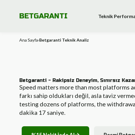
BETGARANTI
Teknik Perform
Ana Sayfa
›
Betgaranti Teknik Analiz
Betgaranti - Rakipsiz Deneyim, Sınırsız Kaza
Speed matters more than most platforms ad
farkı sahip oldukları değil, asla taviz verme
testing dozens of platforms, the withdrawa
dakika 17 saniye.