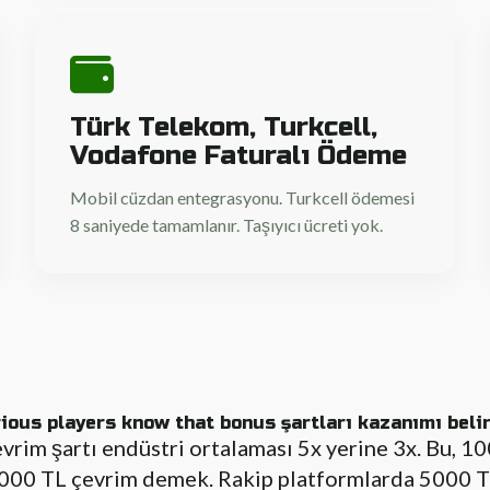
Türk Telekom, Turkcell,
Vodafone Faturalı Ödeme
Mobil cüzdan entegrasyonu. Turkcell ödemesi
8 saniyede tamamlanır. Taşıyıcı ücreti yok.
ious players know that bonus şartları kazanımı belir
vrim şartı endüstri ortalaması 5x yerine 3x. Bu, 1
000 TL çevrim demek. Rakip platformlarda 5000 T