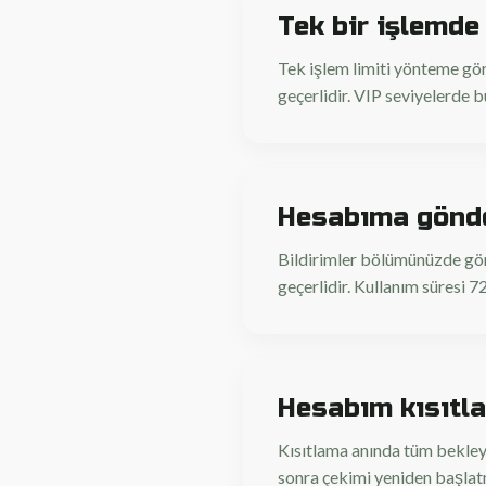
Tek bir işlemde
Tek işlem limiti yönteme gör
geçerlidir. VIP seviyelerde b
Hesabıma gönder
Bildirimler bölümünüzde görün
geçerlidir. Kullanım süresi 72
Hesabım kısıtla
Kısıtlama anında tüm bekleye
sonra çekimi yeniden başlat