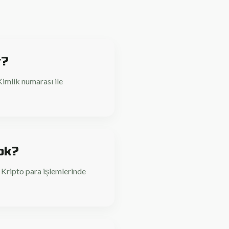
r?
Kimlik numarası ile
ok?
 Kripto para işlemlerinde