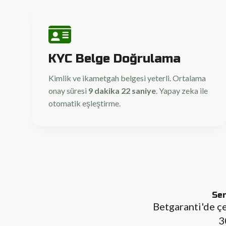
KYC Belge Doğrulama
Kimlik ve ikametgah belgesi yeterli. Ortalama
onay süresi
9 dakika 22 saniye
. Yapay zeka ile
otomatik eşleştirme.
Ser
Betgaranti'de çe
3