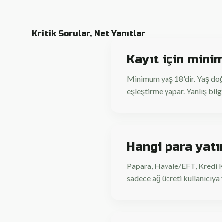
Kritik Sorular, Net Yanıtlar
Kayıt için mini
Minimum yaş 18'dir. Yaş doğr
eşleştirme yapar. Yanlış bilg
Hangi para yatı
Papara, Havale/EFT, Kredi K
sadece ağ ücreti kullanıcıya y