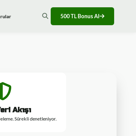
500 TL Bonus Al
orular
eri Akışı
eleme. Sürekli denetleniyor.