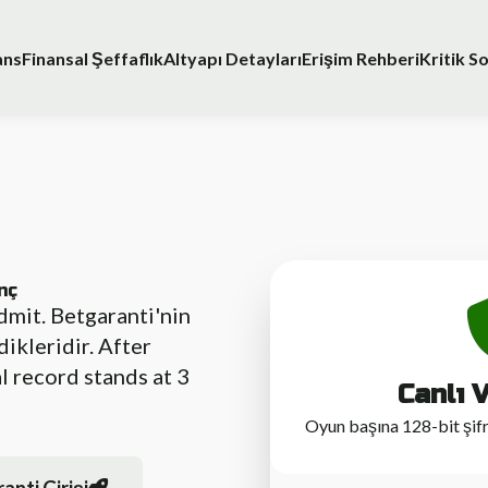
ans
Finansal Şeffaflık
Altyapı Detayları
Erişim Rehberi
Kritik S
nç
mit. Betgaranti'nin
dikleridir. After
l record stands at 3
Canlı V
Oyun başına 128-bit şifr