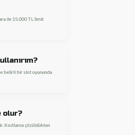
ra ile 15.000 TL limit
kullanırım?
e belirli bir slot oyununda
 olur?
ir. Kısıtlama çözüldükten