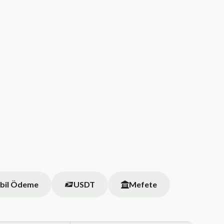
bil Ödeme
USDT
Mefete