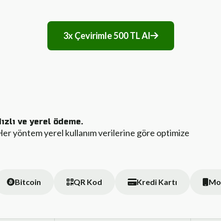
3x Çevirimle 500 TL Al
Hızlı ve yerel ödeme.
Her yöntem yerel kullanım verilerine göre optimize
Bitcoin
QR Kod
Kredi Kartı
Mo