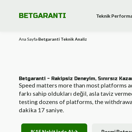
BETGARANTI
Teknik Perform
Ana Sayfa
›
Betgaranti Teknik Analiz
Betgaranti - Rakipsiz Deneyim, Sınırsız Kaza
Speed matters more than most platforms ad
farkı sahip oldukları değil, asla taviz verme
testing dozens of platforms, the withdrawa
dakika 17 saniye.