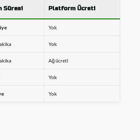
m Süresi
Platform Ücreti
iye
Yok
akika
Yok
akika
Ağ ücreti
a
Yok
ye
Yok