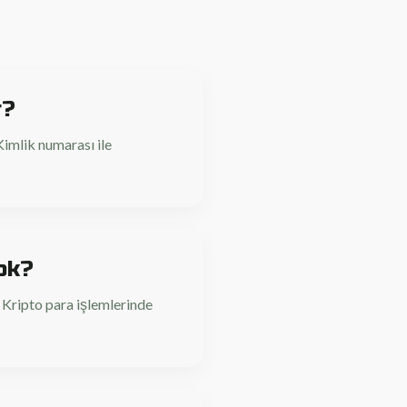
r?
Kimlik numarası ile
ok?
 Kripto para işlemlerinde