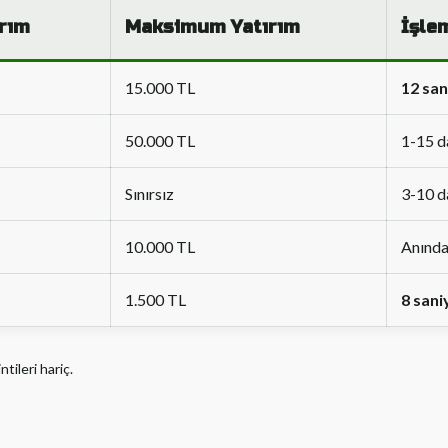
rım
Maksimum Yatırım
İşle
15.000 TL
12 san
50.000 TL
1-15 d
Sınırsız
3-10 d
10.000 TL
Anınd
1.500 TL
8 sani
tileri hariç.