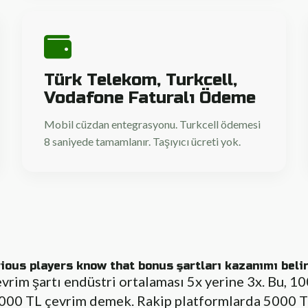
Türk Telekom, Turkcell,
Vodafone Faturalı Ödeme
Mobil cüzdan entegrasyonu. Turkcell ödemesi
8 saniyede tamamlanır. Taşıyıcı ücreti yok.
ious players know that bonus şartları kazanımı belir
vrim şartı endüstri ortalaması 5x yerine 3x. Bu, 1
000 TL çevrim demek. Rakip platformlarda 5000 T