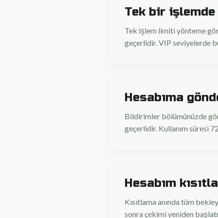
Tek bir işlemde
Tek işlem limiti yönteme gör
geçerlidir. VIP seviyelerde b
Hesabıma gönder
Bildirimler bölümünüzde görün
geçerlidir. Kullanım süresi 72
Hesabım kısıtla
Kısıtlama anında tüm bekleye
sonra çekimi yeniden başlat