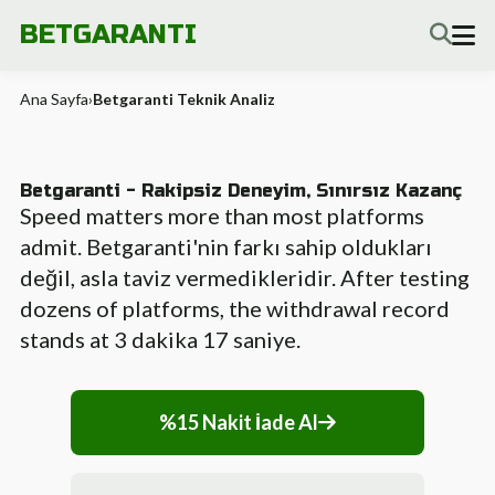
BETGARANTI
Ana Sayfa
›
Betgaranti Teknik Analiz
Betgaranti - Rakipsiz Deneyim, Sınırsız Kazanç
Speed matters more than most platforms
admit. Betgaranti'nin farkı sahip oldukları
değil, asla taviz vermedikleridir. After testing
dozens of platforms, the withdrawal record
stands at 3 dakika 17 saniye.
%15 Nakit İade Al