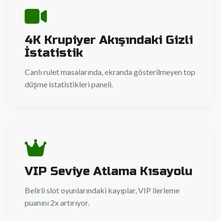
4K Krupiyer Akışındaki Gizli
İstatistik
Canlı rulet masalarında, ekranda gösterilmeyen top
düşme istatistikleri paneli.
VIP Seviye Atlama Kısayolu
Belirli slot oyunlarındaki kayıplar, VIP ilerleme
puanını 2x artırıyor.