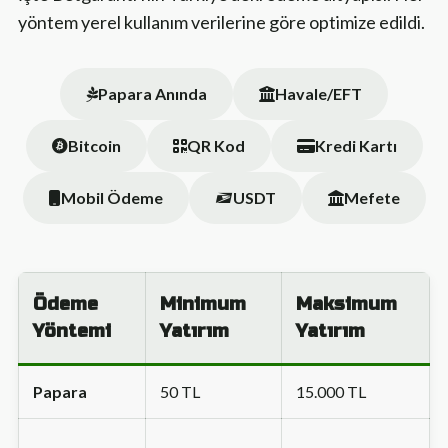
yöntem yerel kullanım verilerine göre optimize edildi.
Papara Anında
Havale/EFT
Bitcoin
QR Kod
Kredi Kartı
Mobil Ödeme
USDT
Mefete
Ödeme
Minimum
Maksimum
Yöntemi
Yatırım
Yatırım
Papara
50 TL
15.000 TL