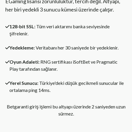
EGaming lisansı zorunluluktur, tercih değil. Altyapı,
her biri yedekli 3 sunucu kümesi üzerinde çalışır.
128-bit SSL:
Tüm veri aktarımı banka seviyesinde
şifrelenir.
Yedekleme:
Veritabanı her 30 saniyede bir yedeklenir.
Oyun Adaleti:
RNG sertifikası iSoftBet ve Pragmatic
Play tarafından sağlanır.
Yerel Sunucu:
Türkiye'deki düşük gecikmeli sunucular ile
ortalama ping 14ms.
Betgaranti giriş işlemi bu altyapı üzerinde 2 saniyeden uzun
sürmez.