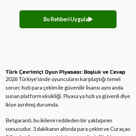
Bu Rehberi Uygula
Türk Çevrimiçi Oyun Piyasası: Boşluk ve Cevap
2026 Türkiye'sinde oyuncuların karşılaştığı temel
sorun: hızlı para çekim ile güvenilir lisansı aynı anda
sunan platform eksikliği. Piyasa ya hızlı ya güvenli diye
ikiye ayrılmış durumda.
Betgaranti, bu ikilemi reddeden bir yaklaşımın
sonucudur. 3 dakikanın altında para çekim ve Curaçao