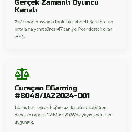
Gerçek Zamanlı Oyuncu
Kanalı
24/7 moderasyonlu topluluk sohbeti. Soru başına
ortalama yanıt süresi 47 saniye. Peer destek oranı
%94.
Curaçao EGaming
#8048/JAZ2024-001
Lisans her çeyrek bağımsız denetime tabi. Son
denetim raporu 12 Mart 2026'da yayınlandı. Tam
uygunluk.