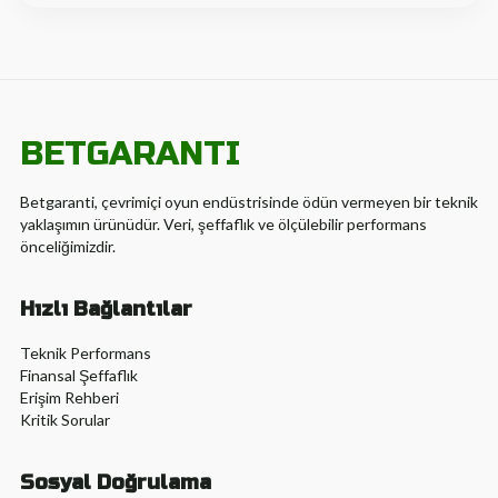
BETGARANTI
Betgaranti, çevrimiçi oyun endüstrisinde ödün vermeyen bir teknik
yaklaşımın ürünüdür. Veri, şeffaflık ve ölçülebilir performans
önceliğimizdir.
Hızlı Bağlantılar
Teknik Performans
Finansal Şeffaflık
Erişim Rehberi
Kritik Sorular
Sosyal Doğrulama