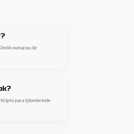
r?
Kimlik numarası ile
ok?
 Kripto para işlemlerinde