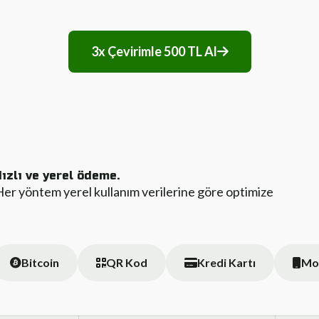
3x Çevirimle 500 TL Al
Hızlı ve yerel ödeme.
Her yöntem yerel kullanım verilerine göre optimize
Bitcoin
QR Kod
Kredi Kartı
Mo