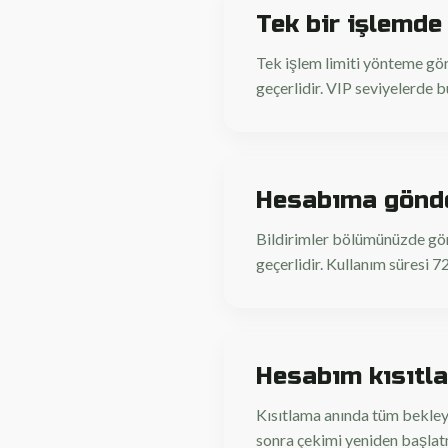
Tek bir işlemde
Tek işlem limiti yönteme gör
geçerlidir. VIP seviyelerde b
Hesabıma gönder
Bildirimler bölümünüzde görün
geçerlidir. Kullanım süresi 72
Hesabım kısıtla
Kısıtlama anında tüm bekleye
sonra çekimi yeniden başlat