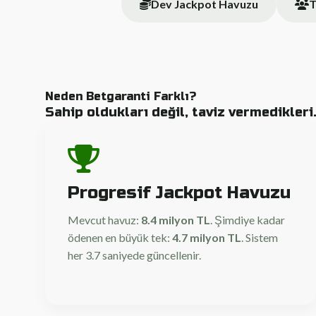
Dev Jackpot Havuzu
T
Neden Betgaranti Farklı?
Sahip oldukları değil, taviz vermedikleri
Progresif Jackpot Havuzu
Mevcut havuz:
8.4 milyon TL
. Şimdiye kadar
ödenen en büyük tek:
4.7 milyon TL
. Sistem
her 3.7 saniyede güncellenir.