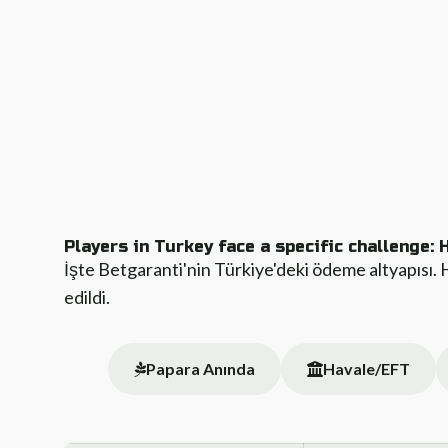
Players in Turkey face a specific challenge: 
İşte Betgaranti'nin Türkiye'deki ödeme altyapısı. 
edildi.
Papara Anında
Havale/EFT