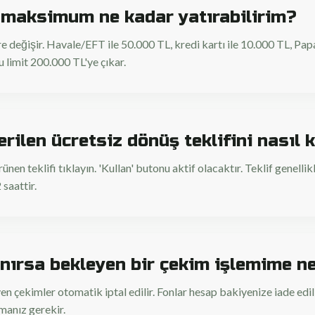
 maksimum ne kadar yatırabilirim?
e değişir. Havale/EFT ile 50.000 TL, kredi kartı ile 10.000 TL, Papa
u limit 200.000 TL'ye çıkar.
ilen ücretsiz dönüş teklifini nasıl 
en teklifi tıklayın. 'Kullan' butonu aktif olacaktır. Teklif genellikl
 saattir.
nırsa bekleyen bir çekim işlemime ne
n çekimler otomatik iptal edilir. Fonlar hesap bakiyenize iade edil
manız gerekir.