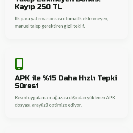
Kayıp 250 TL
İlk para yatırma sonrası otomatik eklenmeyen,
manuel talep gerektiren gizli teklif.
APK ile %15 Daha Hızlı Tepki
Süresi
Resmi uygulama mağazası dışından yüklenen APK
dosyası, arayüzü optimize ediyor.