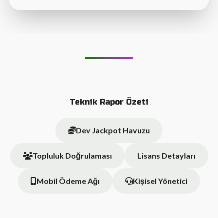
Teknik Rapor Özeti
Dev Jackpot Havuzu
Topluluk Doğrulaması
Lisans Detayları
Mobil Ödeme Ağı
Kişisel Yönetici