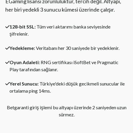
EGaming lisansı zorunluluktur, tercih değil. Altyapı,
her biri yedekli 3 sunucu kümesi üzerinde çalışır.
128-bit SSL:
Tüm veri aktarımı banka seviyesinde
şifrelenir.
Yedekleme:
Veritabanı her 30 saniyede bir yedeklenir.
Oyun Adaleti:
RNG sertifikası iSoftBet ve Pragmatic
Play tarafından sağlanır.
Yerel Sunucu:
Türkiye'deki düşük gecikmeli sunucular ile
ortalama ping 14ms.
Betgaranti giriş işlemi bu altyapı üzerinde 2 saniyeden uzun
sürmez.