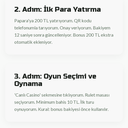
2. Adım: İlk Para Yatırma
Papara'ya 200 TL yatırıyorum. QR kodu
telefonumla tarıyorum. Onay veriyorum. Bakiyem
12 saniye sonra güncelleniyor. Bonus 200 TL ekstra
otomatik ekleniyor.
3. Adım: Oyun Seçimi ve
Oynama
'Canlı Casino' sekmesine tıklıyorum. Rulet masası
seçiyorum. Minimum bahis 10 TL. İlk turu
oynuyorum. Kural: bonus bakiyesi önce kullanılır.