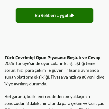
Bu Rehberi Uygula
Türk Çevrimiçi Oyun Piyasası: Boşluk ve Cevap
2026 Türkiye'sinde oyuncuların karşılaştığı temel
sorun: hızlı para çekim ile güvenilir lisansı aynı anda
sunan platform eksikliği. Piyasa ya hızlı ya güvenli diye
ikiye ayrılmış durumda.
Betgaranti, bu ikilemi reddeden bir yaklaşımın
sonucudur. 3 dakikanın altında para çekim ve Curaçao