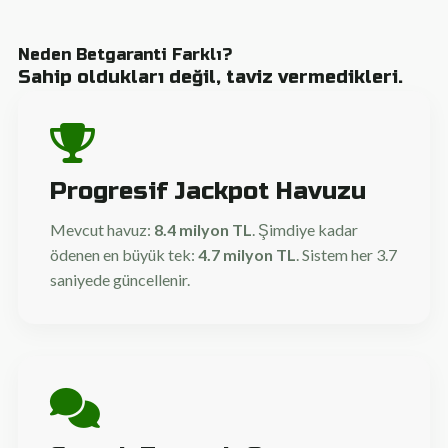
Neden Betgaranti Farklı?
Sahip oldukları değil, taviz vermedikleri.
Progresif Jackpot Havuzu
Mevcut havuz:
8.4 milyon TL
. Şimdiye kadar
ödenen en büyük tek:
4.7 milyon TL
. Sistem her 3.7
saniyede güncellenir.