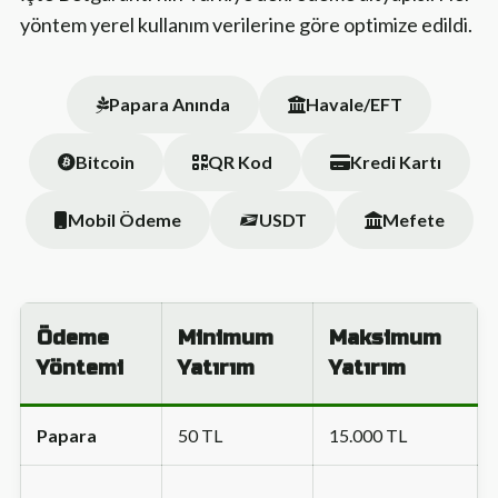
yöntem yerel kullanım verilerine göre optimize edildi.
Papara Anında
Havale/EFT
Bitcoin
QR Kod
Kredi Kartı
Mobil Ödeme
USDT
Mefete
Ödeme
Minimum
Maksimum
Yöntemi
Yatırım
Yatırım
Papara
50 TL
15.000 TL