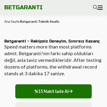
BETGARANTI
Ana Sayfa
›
Betgaranti Teknik Analiz
Betgaranti - Rakipsiz Deneyim, Sınırsız Kazanç
Speed matters more than most platforms
admit. Betgaranti'nin farkı sahip oldukları
değil, asla taviz vermedikleridir. After testing
dozens of platforms, the withdrawal record
stands at 3 dakika 17 saniye.
%15 Nakit İade Al