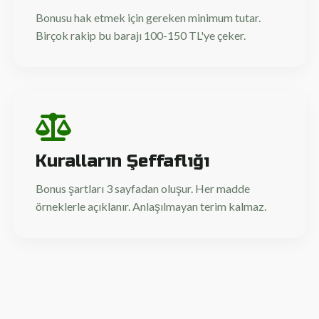
Bonusu hak etmek için gereken minimum tutar.
Birçok rakip bu barajı 100-150 TL'ye çeker.
Kuralların Şeffaflığı
Bonus şartları 3 sayfadan oluşur. Her madde
örneklerle açıklanır. Anlaşılmayan terim kalmaz.