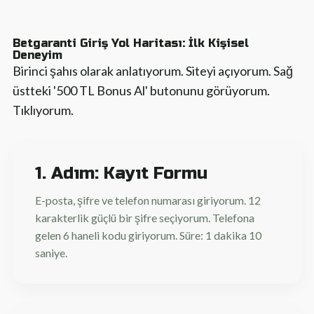
Betgaranti Giriş Yol Haritası: İlk Kişisel
Deneyim
Birinci şahıs olarak anlatıyorum. Siteyi açıyorum. Sağ
üstteki '500 TL Bonus Al' butonunu görüyorum.
Tıklıyorum.
1. Adım: Kayıt Formu
E-posta, şifre ve telefon numarası giriyorum. 12
karakterlik güçlü bir şifre seçiyorum. Telefona
gelen 6 haneli kodu giriyorum. Süre: 1 dakika 10
saniye.