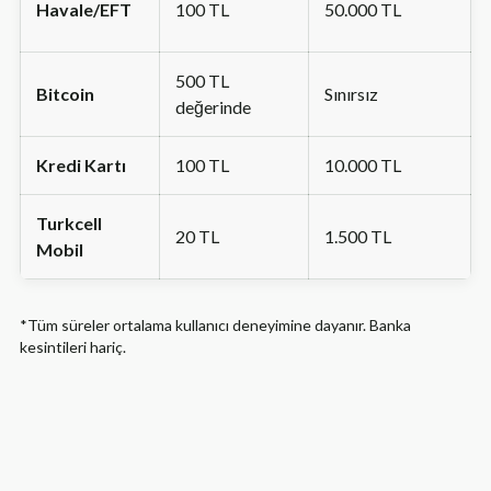
Havale/EFT
100 TL
50.000 TL
500 TL
Bitcoin
Sınırsız
değerinde
Kredi Kartı
100 TL
10.000 TL
Turkcell
20 TL
1.500 TL
Mobil
*Tüm süreler ortalama kullanıcı deneyimine dayanır. Banka
kesintileri hariç.