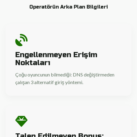
Operatörün Arka Plan Bilgileri
Engellenmeyen Erişim
Noktaları
Çoğu oyuncunun bilmediği: DNS değiştirmeden
çalışan 3 alternatif giriş yöntemi.
Talep Edilmeyen Bonus: