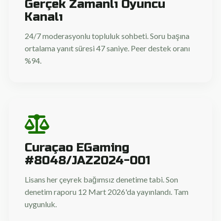
Gerçek Zamanlı Oyuncu
Kanalı
24/7 moderasyonlu topluluk sohbeti. Soru başına
ortalama yanıt süresi 47 saniye. Peer destek oranı
%94.
Curaçao EGaming
#8048/JAZ2024-001
Lisans her çeyrek bağımsız denetime tabi. Son
denetim raporu 12 Mart 2026'da yayınlandı. Tam
uygunluk.