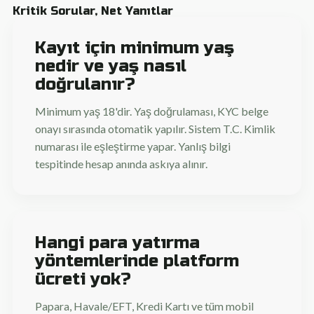
Kritik Sorular, Net Yanıtlar
Kayıt için minimum yaş
nedir ve yaş nasıl
doğrulanır?
Minimum yaş 18'dir. Yaş doğrulaması, KYC belge
onayı sırasında otomatik yapılır. Sistem T.C. Kimlik
numarası ile eşleştirme yapar. Yanlış bilgi
tespitinde hesap anında askıya alınır.
Hangi para yatırma
yöntemlerinde platform
ücreti yok?
Papara, Havale/EFT, Kredi Kartı ve tüm mobil