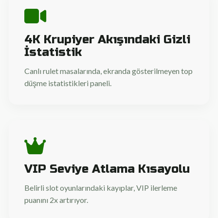
4K Krupiyer Akışındaki Gizli
İstatistik
Canlı rulet masalarında, ekranda gösterilmeyen top
düşme istatistikleri paneli.
VIP Seviye Atlama Kısayolu
Belirli slot oyunlarındaki kayıplar, VIP ilerleme
puanını 2x artırıyor.