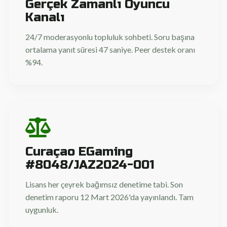
Gerçek Zamanlı Oyuncu
Kanalı
24/7 moderasyonlu topluluk sohbeti. Soru başına
ortalama yanıt süresi 47 saniye. Peer destek oranı
%94.
Curaçao EGaming
#8048/JAZ2024-001
Lisans her çeyrek bağımsız denetime tabi. Son
denetim raporu 12 Mart 2026'da yayınlandı. Tam
uygunluk.