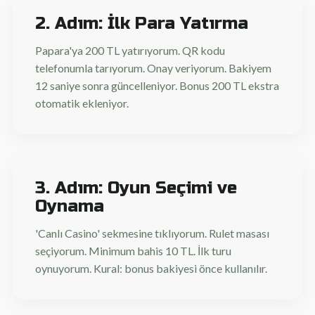
2. Adım: İlk Para Yatırma
Papara'ya 200 TL yatırıyorum. QR kodu
telefonumla tarıyorum. Onay veriyorum. Bakiyem
12 saniye sonra güncelleniyor. Bonus 200 TL ekstra
otomatik ekleniyor.
3. Adım: Oyun Seçimi ve
Oynama
'Canlı Casino' sekmesine tıklıyorum. Rulet masası
seçiyorum. Minimum bahis 10 TL. İlk turu
oynuyorum. Kural: bonus bakiyesi önce kullanılır.