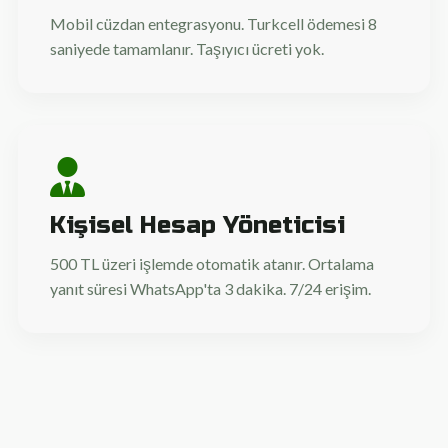
Mobil cüzdan entegrasyonu. Turkcell ödemesi 8
saniyede tamamlanır. Taşıyıcı ücreti yok.
Kişisel Hesap Yöneticisi
500 TL üzeri işlemde otomatik atanır. Ortalama
yanıt süresi WhatsApp'ta 3 dakika. 7/24 erişim.