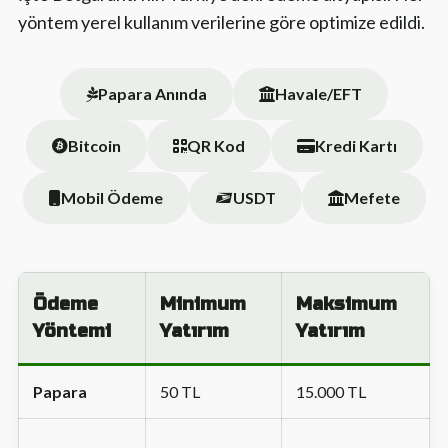
yöntem yerel kullanım verilerine göre optimize edildi.
Papara Anında
Havale/EFT
Bitcoin
QR Kod
Kredi Kartı
Mobil Ödeme
USDT
Mefete
Ödeme
Minimum
Maksimum
Yöntemi
Yatırım
Yatırım
Papara
50 TL
15.000 TL