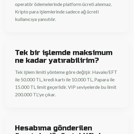
operatör ödemelerinde platform ücreti alınmaz.
Kripto para işlemlerinde sadece ağ ücreti
kullanıcıya yansıtılır.
Tek bir işlemde maksimum
ne kadar yatırabilirim?
Tek işlem limiti yönteme göre değişir. Havale/EFT
ile 50.000 TL, kredi kartı ile 10.000 TL, Papara ile
15.000 TL limit geçerlidir. VIP seviyelerde bu limit
200.000 TL'ye çıkar.
Hesabıma gönderilen