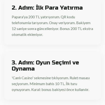
2. Adım: İlk Para Yatırma
Papara'ya 200 TL yatırıyorum. QR kodu
telefonumla tarıyorum. Onay veriyorum. Bakiyem
12 saniye sonra güncelleniyor. Bonus 200 TL ekstra
otomatik ekleniyor.
3. Adım: Oyun Seçimi ve
Oynama
'Canlı Casino' sekmesine tıklıyorum. Rulet masası
seçiyorum. Minimum bahis 10 TL. İlk turu
oynuyorum. Kural: bonus bakiyesi önce kullanılır.