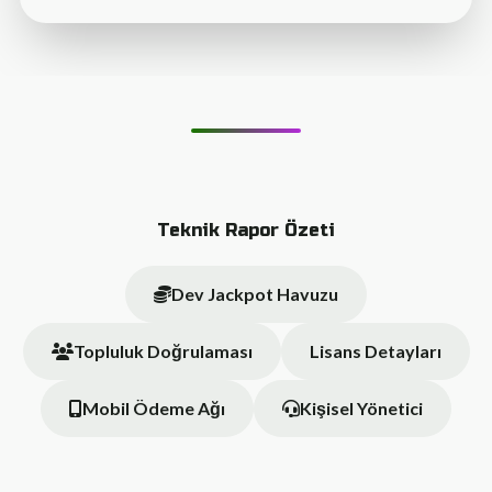
Teknik Rapor Özeti
Dev Jackpot Havuzu
Topluluk Doğrulaması
Lisans Detayları
Mobil Ödeme Ağı
Kişisel Yönetici