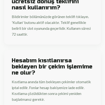
ücretsiz dönüş teklifini
nasıl kullanırım?
Bildirimler bölümünüzde görünen teklifi tıklayın.
'Kullan' butonu aktif olacaktır. Teklif genellikle
belirli bir slot oyununda geçerlidir. Kullanım süresi
72 saattir.
Hesabım kısıtlanırsa
bekleyen bir çekim işlemime
ne olur?
Kısıtlama anında tüm bekleyen çekimler otomatik
iptal edilir. Fonlar hesap bakiyenize iade edilir.
Kısıtlama çözüldükten sonra çekimi yeniden
başlatmanız gerekir.