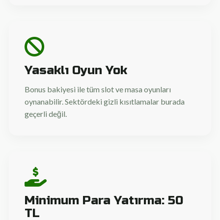
Yasaklı Oyun Yok
Bonus bakiyesi ile tüm slot ve masa oyunları
oynanabilir. Sektördeki gizli kısıtlamalar burada
geçerli değil.
Minimum Para Yatırma: 50
TL