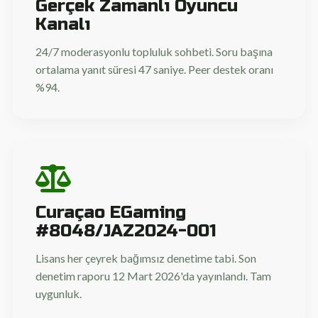
Gerçek Zamanlı Oyuncu
Kanalı
24/7 moderasyonlu topluluk sohbeti. Soru başına
ortalama yanıt süresi 47 saniye. Peer destek oranı
%94.
Curaçao EGaming
#8048/JAZ2024-001
Lisans her çeyrek bağımsız denetime tabi. Son
denetim raporu 12 Mart 2026'da yayınlandı. Tam
uygunluk.