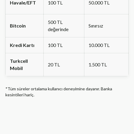
Havale/EFT
100 TL
50.000 TL
500 TL
Bitcoin
Sınırsız
değerinde
Kredi Kartı
100 TL
10.000 TL
Turkcell
20 TL
1.500 TL
Mobil
*Tüm süreler ortalama kullanıcı deneyimine dayanır. Banka
kesintileri hariç.