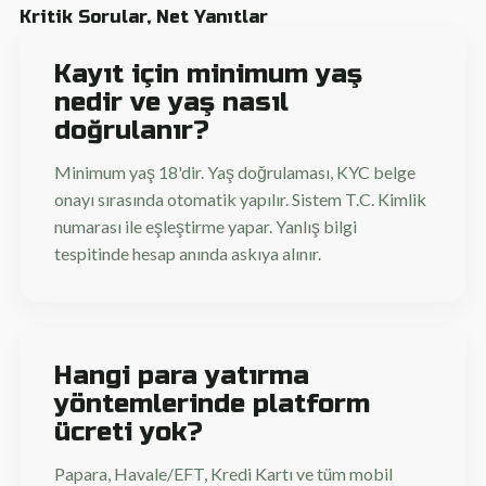
Kritik Sorular, Net Yanıtlar
Kayıt için minimum yaş
nedir ve yaş nasıl
doğrulanır?
Minimum yaş 18'dir. Yaş doğrulaması, KYC belge
onayı sırasında otomatik yapılır. Sistem T.C. Kimlik
numarası ile eşleştirme yapar. Yanlış bilgi
tespitinde hesap anında askıya alınır.
Hangi para yatırma
yöntemlerinde platform
ücreti yok?
Papara, Havale/EFT, Kredi Kartı ve tüm mobil