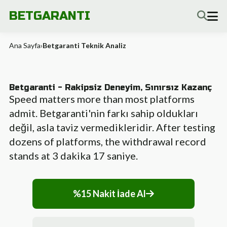
BETGARANTI
Ana Sayfa
›
Betgaranti Teknik Analiz
Betgaranti - Rakipsiz Deneyim, Sınırsız Kazanç
Speed matters more than most platforms
admit. Betgaranti'nin farkı sahip oldukları
değil, asla taviz vermedikleridir. After testing
dozens of platforms, the withdrawal record
stands at 3 dakika 17 saniye.
%15 Nakit İade Al