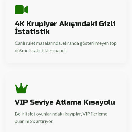
4K Krupiyer Akışındaki Gizli
İstatistik
Canlı rulet masalarında, ekranda gösterilmeyen top
düşme istatistikleri paneli.
VIP Seviye Atlama Kısayolu
Belirli slot oyunlarındaki kayıplar, VIP ilerleme
puanını 2x artırıyor.