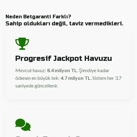
Neden Betgaranti Farklı?
Sahip oldukları değil, taviz vermedikleri.
Progresif Jackpot Havuzu
Mevcut havuz:
8.4 milyon TL
. Şimdiye kadar
ödenen en büyük tek:
4.7 milyon TL
. Sistem her 3.7
saniyede güncellenir.