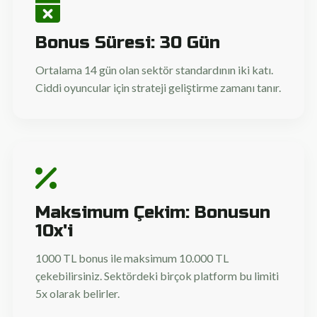
Bonus Süresi: 30 Gün
Ortalama 14 gün olan sektör standardının iki katı.
Ciddi oyuncular için strateji geliştirme zamanı tanır.
Maksimum Çekim: Bonusun
10x'i
1000 TL bonus ile maksimum 10.000 TL
çekebilirsiniz. Sektördeki birçok platform bu limiti
5x olarak belirler.