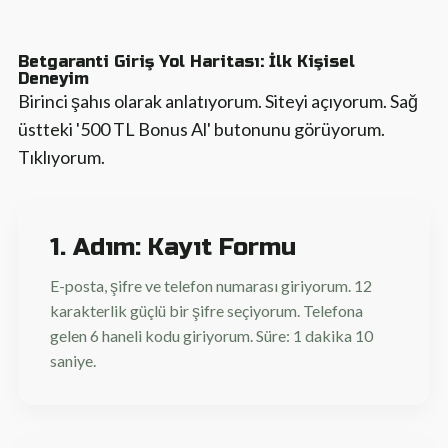
Betgaranti Giriş Yol Haritası: İlk Kişisel
Deneyim
Birinci şahıs olarak anlatıyorum. Siteyi açıyorum. Sağ
üstteki '500 TL Bonus Al' butonunu görüyorum.
Tıklıyorum.
1. Adım: Kayıt Formu
E-posta, şifre ve telefon numarası giriyorum. 12
karakterlik güçlü bir şifre seçiyorum. Telefona
gelen 6 haneli kodu giriyorum. Süre: 1 dakika 10
saniye.