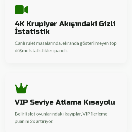
4K Krupiyer Akışındaki Gizli
İstatistik
Canlı rulet masalarında, ekranda gösterilmeyen top
düşme istatistikleri paneli.
VIP Seviye Atlama Kısayolu
Belirli slot oyunlarındaki kayıplar, VIP ilerleme
puanını 2x artırıyor.