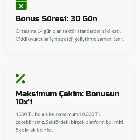
Bonus Süresi: 30 Gün
Ortalama 14 gün olan sektör standardının iki katı.
Ciddi oyuncular için strateji geliştirme zamanı tanır.
Maksimum Çekim: Bonusun
10x'i
1000 TL bonus ile maksimum 10.000 TL
çekebilirsiniz. Sektördeki birçok platform bu limiti
5x olarak belirler.