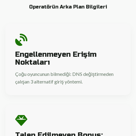
Operatörün Arka Plan Bilgileri
Engellenmeyen Erişim
Noktaları
Çoğu oyuncunun bilmediği: DNS değiştirmeden
çalışan 3 alternatif giriş yöntemi.
Talep Edilmeyen Bonus: