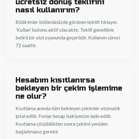
ücretsiz dönüş teklifini
nasıl kullanırım?
Bildirimler bölümünüzde görünen teklifi tıklayın.
'Kullan' butonu aktif olacaktır. Teklif genellikle
belirli bir slot oyununda geçerlidir. Kullanım süresi
72 saattir.
Hesabım kısıtlanırsa
bekleyen bir çekim işlemime
ne olur?
Kısıtlama anında tüm bekleyen çekimler otomatik
iptal edilir. Fonlar hesap bakiyenize iade edilir.
Kısıtlama çözüldükten sonra çekimi yeniden
başlatmanız gerekir.