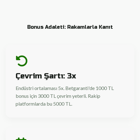
Bonus Adaleti: Rakamlarla Kanıt
Çevrim Şartı: 3x
Endüstri ortalaması 5x. Betgaranti'de 1000 TL
bonus için 3000 TL çevrim yeterli. Rakip
platformlarda bu 5000 TL.