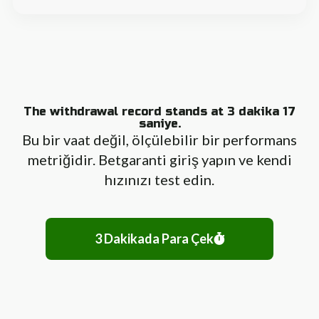
The withdrawal record stands at 3 dakika 17
saniye.
Bu bir vaat değil, ölçülebilir bir performans
metriğidir. Betgaranti giriş yapın ve kendi
hızınızı test edin.
3 Dakikada Para Çek