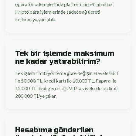
operatör ödemelerinde platform ücreti alınmaz.
Kripto para işlemlerinde sadece ağ ücreti
kullanıcıya yansıtılır.
Tek bir işlemde maksimum
ne kadar yatırabilirim?
Tek işlem limiti yönteme göre değişir. Havale/EFT
ile 50.000 TL, kredi kartı ile 10.000 TL, Papara ile
15.000 TL limit geçerlidir. VIP seviyelerde bu limit
200.000 TL'ye çıkar.
Hesabıma gönderilen