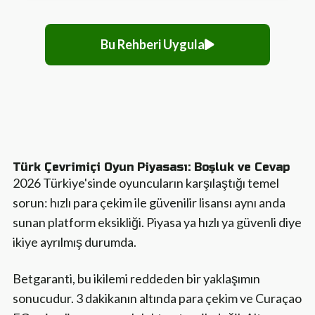
Bu Rehberi Uygula
Türk Çevrimiçi Oyun Piyasası: Boşluk ve Cevap
2026 Türkiye'sinde oyuncuların karşılaştığı temel
sorun: hızlı para çekim ile güvenilir lisansı aynı anda
sunan platform eksikliği. Piyasa ya hızlı ya güvenli diye
ikiye ayrılmış durumda.
Betgaranti, bu ikilemi reddeden bir yaklaşımın
sonucudur. 3 dakikanın altında para çekim ve Curaçao