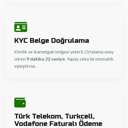
KYC Belge Doğrulama
Kimlik ve ikametgah belgesi yeterli. Ortalama onay
süresi
9 dakika 22 saniye
. Yapay zeka ile otomatik
eşleştirme.
Türk Telekom, Turkcell,
Vodafone Faturalı Ödeme