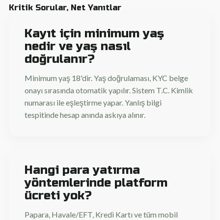
Kritik Sorular, Net Yanıtlar
Kayıt için minimum yaş
nedir ve yaş nasıl
doğrulanır?
Minimum yaş 18'dir. Yaş doğrulaması, KYC belge
onayı sırasında otomatik yapılır. Sistem T.C. Kimlik
numarası ile eşleştirme yapar. Yanlış bilgi
tespitinde hesap anında askıya alınır.
Hangi para yatırma
yöntemlerinde platform
ücreti yok?
Papara, Havale/EFT, Kredi Kartı ve tüm mobil