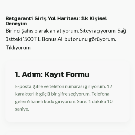
Betgaranti Giriş Yol Haritası: İlk Kişisel
Deneyim
Birinci şahıs olarak anlatıyorum. Siteyi açıyorum. Sağ
üstteki '500 TL Bonus Al' butonunu görüyorum.
Tıklıyorum.
1. Adım: Kayıt Formu
E-posta, şifre ve telefon numarası giriyorum. 12
karakterlik güçlü bir şifre seçiyorum. Telefona
gelen 6 haneli kodu giriyorum. Süre: 1 dakika 10
saniye.