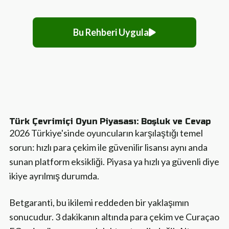
Bu Rehberi Uygula
Türk Çevrimiçi Oyun Piyasası: Boşluk ve Cevap
2026 Türkiye'sinde oyuncuların karşılaştığı temel
sorun: hızlı para çekim ile güvenilir lisansı aynı anda
sunan platform eksikliği. Piyasa ya hızlı ya güvenli diye
ikiye ayrılmış durumda.
Betgaranti, bu ikilemi reddeden bir yaklaşımın
sonucudur. 3 dakikanın altında para çekim ve Curaçao