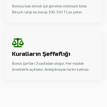
Bonusu hak etmek için gereken minimum tutar.
Birçok rakip bu barajı 100-150 TL'ye çeker.
Kuralların Şeffaflığı
Bonus şartları 3 sayfadan oluşur. Her madde
örneklerle açıklanır. Anlaşılmayan terim kalmaz.