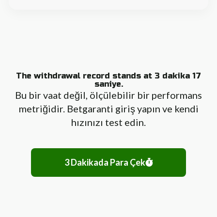
The withdrawal record stands at 3 dakika 17
saniye.
Bu bir vaat değil, ölçülebilir bir performans
metriğidir. Betgaranti giriş yapın ve kendi
hızınızı test edin.
3 Dakikada Para Çek