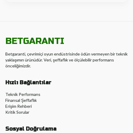
BETGARANTI
Betgaranti, çevrimiçi oyun endüstrisinde ödün vermeyen bir teknik
yaklaşımın ürünüdür. Veri, şeffaflık ve ölçülebilir performans
önceliğimizdir.
Hızlı Bağlantılar
Teknik Performans
Finansal Şeffaflık
Erişim Rehberi
Kritik Sorular
Sosyal Doğrulama