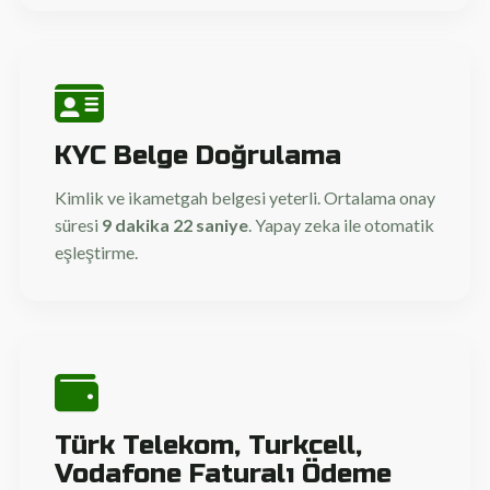
KYC Belge Doğrulama
Kimlik ve ikametgah belgesi yeterli. Ortalama onay
süresi
9 dakika 22 saniye
. Yapay zeka ile otomatik
eşleştirme.
Türk Telekom, Turkcell,
Vodafone Faturalı Ödeme