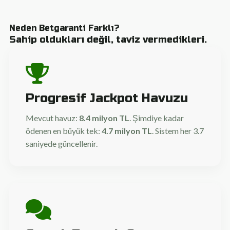
Neden Betgaranti Farklı?
Sahip oldukları değil, taviz vermedikleri.
Progresif Jackpot Havuzu
Mevcut havuz:
8.4 milyon TL
. Şimdiye kadar
ödenen en büyük tek:
4.7 milyon TL
. Sistem her 3.7
saniyede güncellenir.