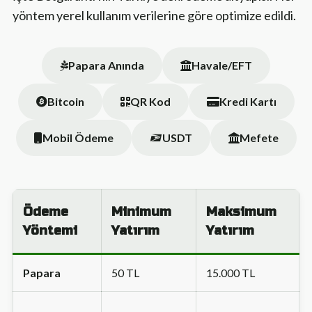
yöntem yerel kullanım verilerine göre optimize edildi.
Papara Anında
Havale/EFT
Bitcoin
QR Kod
Kredi Kartı
Mobil Ödeme
USDT
Mefete
Ödeme
Minimum
Maksimum
Yöntemi
Yatırım
Yatırım
Papara
50 TL
15.000 TL