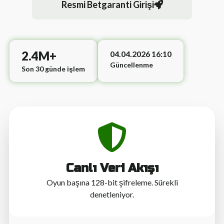
Resmi Betgaranti Girişi
2.4M+
04.04.2026 16:10
Güncellenme
Son 30 günde işlem
Canlı Veri Akışı
Oyun başına 128-bit şifreleme. Sürekli
denetleniyor.