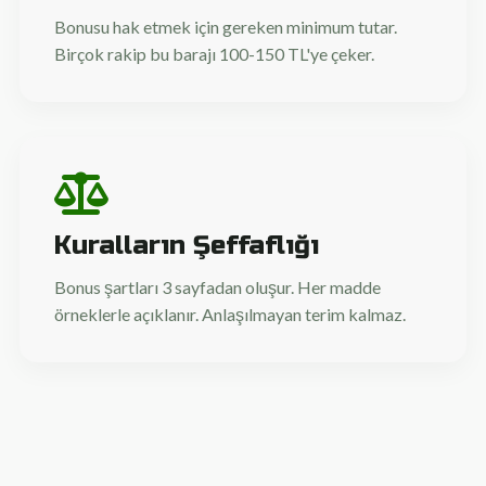
Bonusu hak etmek için gereken minimum tutar.
Birçok rakip bu barajı 100-150 TL'ye çeker.
Kuralların Şeffaflığı
Bonus şartları 3 sayfadan oluşur. Her madde
örneklerle açıklanır. Anlaşılmayan terim kalmaz.