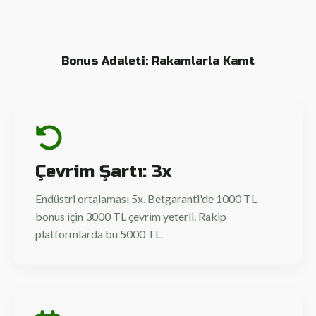
Bonus Adaleti: Rakamlarla Kanıt
Çevrim Şartı: 3x
Endüstri ortalaması 5x. Betgaranti'de 1000 TL
bonus için 3000 TL çevrim yeterli. Rakip
platformlarda bu 5000 TL.