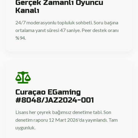
Gerçek Zamanlı Oyuncu
Kanalı
24/7 moderasyonlu topluluk sohbeti. Soru başına
ortalama yanıt süresi 47 saniye. Peer destek oranı
%94.
Curaçao EGaming
#8048/JAZ2024-001
Lisans her çeyrek bağımsız denetime tabi. Son
denetim raporu 12 Mart 2026'da yayınlandı. Tam
uygunluk.