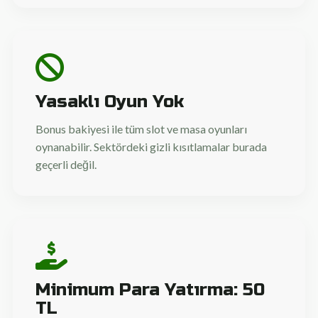
Yasaklı Oyun Yok
Bonus bakiyesi ile tüm slot ve masa oyunları
oynanabilir. Sektördeki gizli kısıtlamalar burada
geçerli değil.
Minimum Para Yatırma: 50
TL