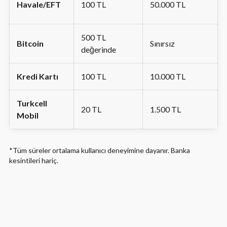
Havale/EFT
100 TL
50.000 TL
500 TL
Bitcoin
Sınırsız
değerinde
Kredi Kartı
100 TL
10.000 TL
Turkcell
20 TL
1.500 TL
Mobil
*Tüm süreler ortalama kullanıcı deneyimine dayanır. Banka
kesintileri hariç.