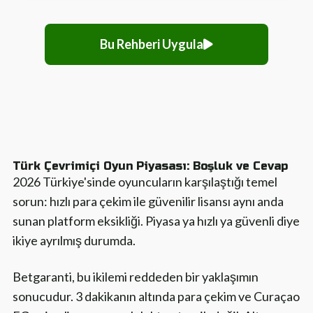
Bu Rehberi Uygula
Türk Çevrimiçi Oyun Piyasası: Boşluk ve Cevap
2026 Türkiye'sinde oyuncuların karşılaştığı temel
sorun: hızlı para çekim ile güvenilir lisansı aynı anda
sunan platform eksikliği. Piyasa ya hızlı ya güvenli diye
ikiye ayrılmış durumda.
Betgaranti, bu ikilemi reddeden bir yaklaşımın
sonucudur. 3 dakikanın altında para çekim ve Curaçao