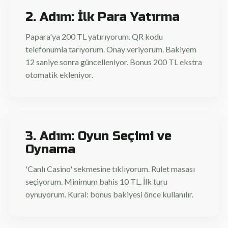
2. Adım: İlk Para Yatırma
Papara'ya 200 TL yatırıyorum. QR kodu
telefonumla tarıyorum. Onay veriyorum. Bakiyem
12 saniye sonra güncelleniyor. Bonus 200 TL ekstra
otomatik ekleniyor.
3. Adım: Oyun Seçimi ve
Oynama
'Canlı Casino' sekmesine tıklıyorum. Rulet masası
seçiyorum. Minimum bahis 10 TL. İlk turu
oynuyorum. Kural: bonus bakiyesi önce kullanılır.