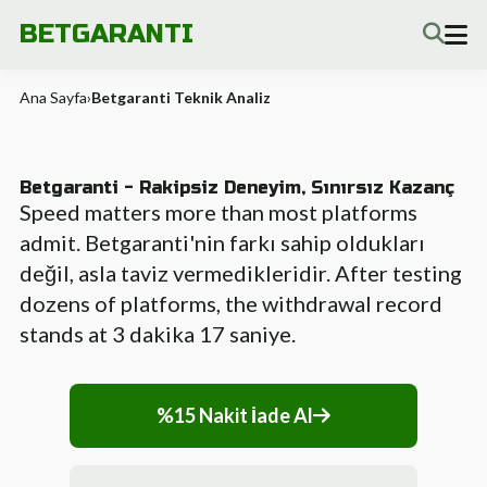
BETGARANTI
Ana Sayfa
›
Betgaranti Teknik Analiz
Betgaranti - Rakipsiz Deneyim, Sınırsız Kazanç
Speed matters more than most platforms
admit. Betgaranti'nin farkı sahip oldukları
değil, asla taviz vermedikleridir. After testing
dozens of platforms, the withdrawal record
stands at 3 dakika 17 saniye.
%15 Nakit İade Al