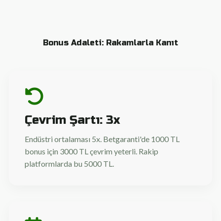
Bonus Adaleti: Rakamlarla Kanıt
Çevrim Şartı: 3x
Endüstri ortalaması 5x. Betgaranti'de 1000 TL
bonus için 3000 TL çevrim yeterli. Rakip
platformlarda bu 5000 TL.