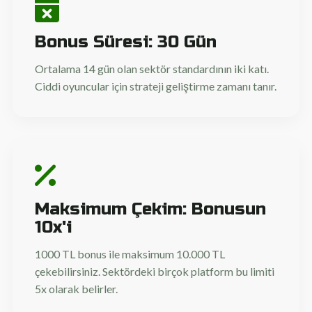
Bonus Süresi: 30 Gün
Ortalama 14 gün olan sektör standardının iki katı.
Ciddi oyuncular için strateji geliştirme zamanı tanır.
Maksimum Çekim: Bonusun
10x'i
1000 TL bonus ile maksimum 10.000 TL
çekebilirsiniz. Sektördeki birçok platform bu limiti
5x olarak belirler.