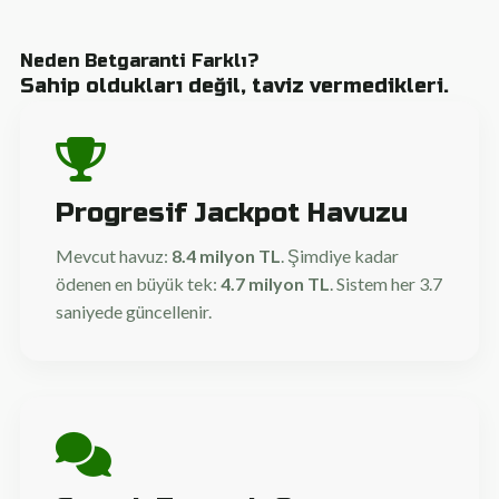
Neden Betgaranti Farklı?
Sahip oldukları değil, taviz vermedikleri.
Progresif Jackpot Havuzu
Mevcut havuz:
8.4 milyon TL
. Şimdiye kadar
ödenen en büyük tek:
4.7 milyon TL
. Sistem her 3.7
saniyede güncellenir.