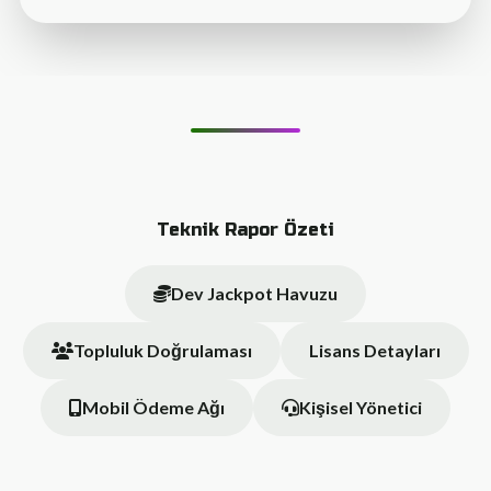
Teknik Rapor Özeti
Dev Jackpot Havuzu
Topluluk Doğrulaması
Lisans Detayları
Mobil Ödeme Ağı
Kişisel Yönetici