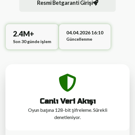
Resmi Betgaranti Girişi
2.4M+
04.04.2026 16:10
Güncellenme
Son 30 günde işlem
Canlı Veri Akışı
Oyun başına 128-bit şifreleme. Sürekli
denetleniyor.