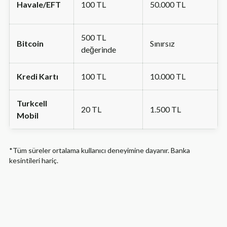
Havale/EFT
100 TL
50.000 TL
500 TL
Bitcoin
Sınırsız
değerinde
Kredi Kartı
100 TL
10.000 TL
Turkcell
20 TL
1.500 TL
Mobil
*Tüm süreler ortalama kullanıcı deneyimine dayanır. Banka
kesintileri hariç.