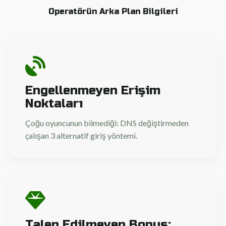
Operatörün Arka Plan Bilgileri
Engellenmeyen Erişim
Noktaları
Çoğu oyuncunun bilmediği: DNS değiştirmeden
çalışan 3 alternatif giriş yöntemi.
Talep Edilmeyen Bonus: