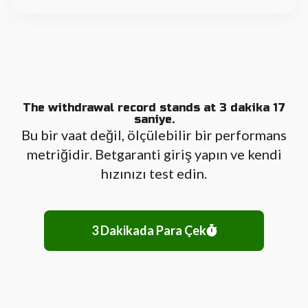
The withdrawal record stands at 3 dakika 17
saniye.
Bu bir vaat değil, ölçülebilir bir performans
metriğidir. Betgaranti giriş yapın ve kendi
hızınızı test edin.
3 Dakikada Para Çek