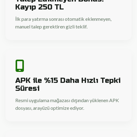
Kayıp 250 TL
İlk para yatırma sonrası otomatik eklenmeyen,
manuel talep gerektiren gizli teklif.
APK ile %15 Daha Hızlı Tepki
Süresi
Resmi uygulama mağazası dışından yüklenen APK
dosyası, arayüzü optimize ediyor.