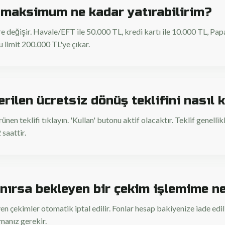
 maksimum ne kadar yatırabilirim?
e değişir. Havale/EFT ile 50.000 TL, kredi kartı ile 10.000 TL, Papa
u limit 200.000 TL'ye çıkar.
ilen ücretsiz dönüş teklifini nasıl 
en teklifi tıklayın. 'Kullan' butonu aktif olacaktır. Teklif genellikl
 saattir.
nırsa bekleyen bir çekim işlemime ne
n çekimler otomatik iptal edilir. Fonlar hesap bakiyenize iade edil
manız gerekir.