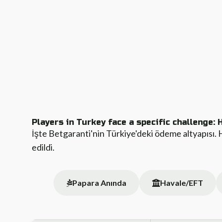
Players in Turkey face a specific challenge: 
İşte Betgaranti'nin Türkiye'deki ödeme altyapısı. 
edildi.
Papara Anında
Havale/EFT