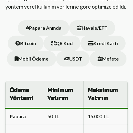
yöntem yerel kullanım verilerine göre optimize edildi.
Papara Anında
Havale/EFT
Bitcoin
QR Kod
Kredi Kartı
Mobil Ödeme
USDT
Mefete
Ödeme
Minimum
Maksimum
Yöntemi
Yatırım
Yatırım
Papara
50 TL
15.000 TL