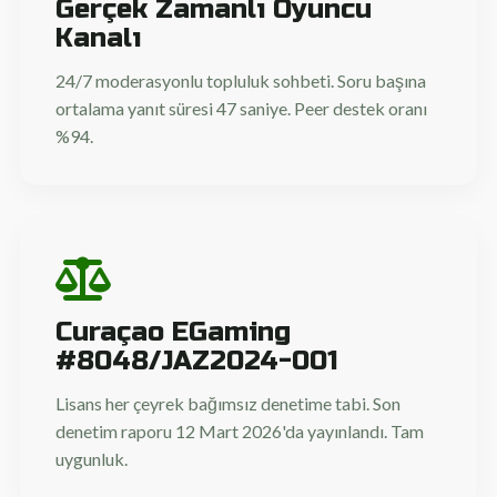
Gerçek Zamanlı Oyuncu
Kanalı
24/7 moderasyonlu topluluk sohbeti. Soru başına
ortalama yanıt süresi 47 saniye. Peer destek oranı
%94.
Curaçao EGaming
#8048/JAZ2024-001
Lisans her çeyrek bağımsız denetime tabi. Son
denetim raporu 12 Mart 2026'da yayınlandı. Tam
uygunluk.