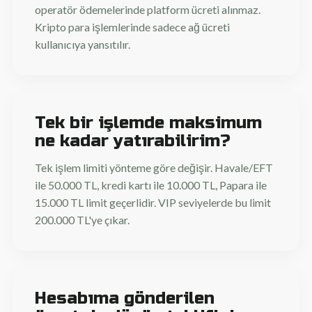
operatör ödemelerinde platform ücreti alınmaz.
Kripto para işlemlerinde sadece ağ ücreti
kullanıcıya yansıtılır.
Tek bir işlemde maksimum
ne kadar yatırabilirim?
Tek işlem limiti yönteme göre değişir. Havale/EFT
ile 50.000 TL, kredi kartı ile 10.000 TL, Papara ile
15.000 TL limit geçerlidir. VIP seviyelerde bu limit
200.000 TL'ye çıkar.
Hesabıma gönderilen