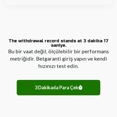
The withdrawal record stands at 3 dakika 17
saniye.
Bu bir vaat değil, ölçülebilir bir performans
metriğidir. Betgaranti giriş yapın ve kendi
hızınızı test edin.
3 Dakikada Para Çek