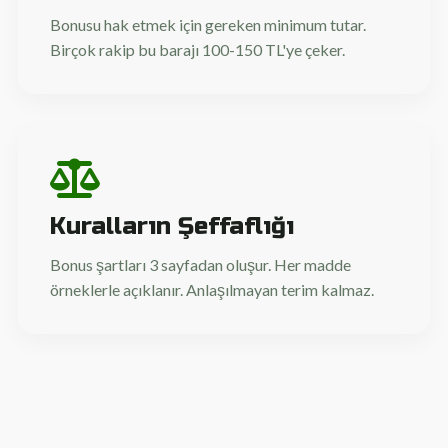
Bonusu hak etmek için gereken minimum tutar.
Birçok rakip bu barajı 100-150 TL'ye çeker.
Kuralların Şeffaflığı
Bonus şartları 3 sayfadan oluşur. Her madde
örneklerle açıklanır. Anlaşılmayan terim kalmaz.