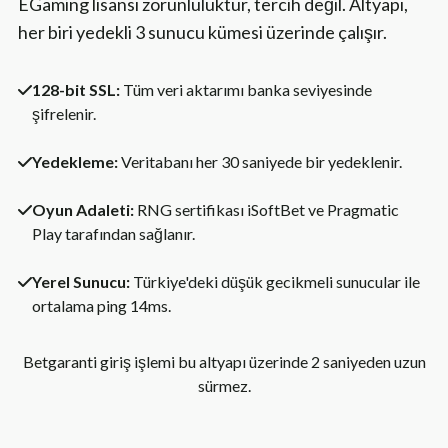
EGaming lisansı zorunluluktur, tercih değil. Altyapı,
her biri yedekli 3 sunucu kümesi üzerinde çalışır.
128-bit SSL:
Tüm veri aktarımı banka seviyesinde
şifrelenir.
Yedekleme:
Veritabanı her 30 saniyede bir yedeklenir.
Oyun Adaleti:
RNG sertifikası iSoftBet ve Pragmatic
Play tarafından sağlanır.
Yerel Sunucu:
Türkiye'deki düşük gecikmeli sunucular ile
ortalama ping 14ms.
Betgaranti giriş işlemi bu altyapı üzerinde 2 saniyeden uzun
sürmez.