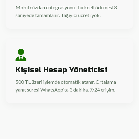
Mobil cüzdan entegrasyonu. Turkcell ödemesi 8
saniyede tamamlanır. Taşıyıcı ücreti yok.
Kişisel Hesap Yöneticisi
500 TL üzeri işlemde otomatik atanır. Ortalama
yanıt süresi WhatsApp'ta 3 dakika. 7/24 erişim.