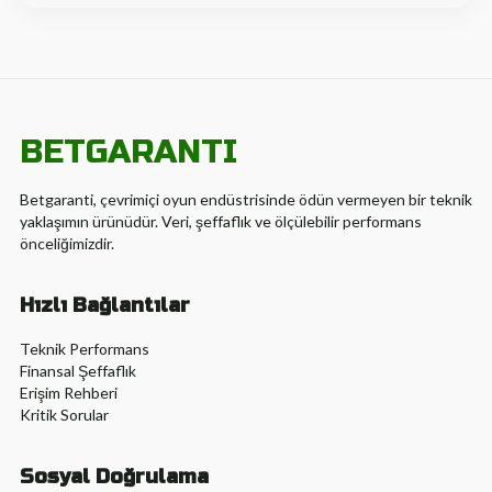
BETGARANTI
Betgaranti, çevrimiçi oyun endüstrisinde ödün vermeyen bir teknik
yaklaşımın ürünüdür. Veri, şeffaflık ve ölçülebilir performans
önceliğimizdir.
Hızlı Bağlantılar
Teknik Performans
Finansal Şeffaflık
Erişim Rehberi
Kritik Sorular
Sosyal Doğrulama