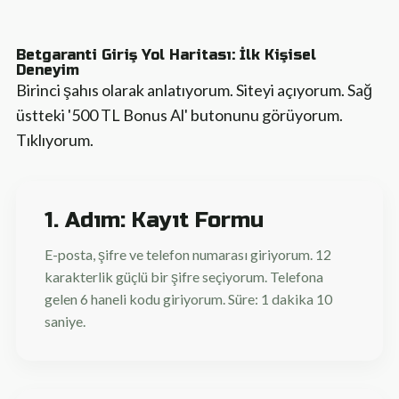
Betgaranti Giriş Yol Haritası: İlk Kişisel
Deneyim
Birinci şahıs olarak anlatıyorum. Siteyi açıyorum. Sağ
üstteki '500 TL Bonus Al' butonunu görüyorum.
Tıklıyorum.
1. Adım: Kayıt Formu
E-posta, şifre ve telefon numarası giriyorum. 12
karakterlik güçlü bir şifre seçiyorum. Telefona
gelen 6 haneli kodu giriyorum. Süre: 1 dakika 10
saniye.