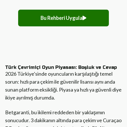
Bu Rehberi Uygula
Türk Çevrimiçi Oyun Piyasası: Boşluk ve Cevap
2026 Türkiye'sinde oyuncuların karşılaştığı temel
sorun: hızlı para çekim ile güvenilir lisansı aynı anda
sunan platform eksikliği. Piyasa ya hızlı ya güvenli diye
ikiye ayrılmış durumda.
Betgaranti, bu ikilemi reddeden bir yaklaşımın
sonucudur. 3 dakikanın altında para çekim ve Curaçao