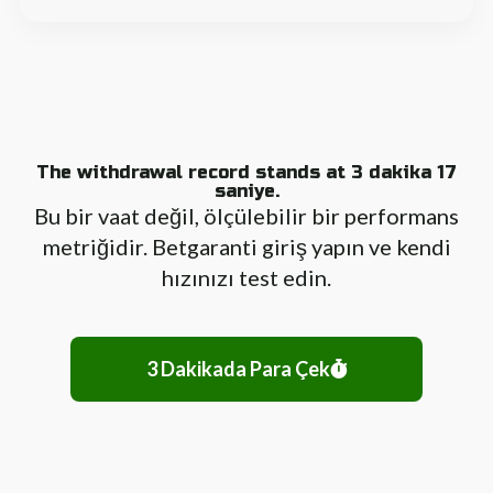
The withdrawal record stands at 3 dakika 17
saniye.
Bu bir vaat değil, ölçülebilir bir performans
metriğidir. Betgaranti giriş yapın ve kendi
hızınızı test edin.
3 Dakikada Para Çek