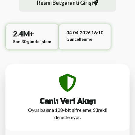
Resmi Betgaranti Girişi
2.4M+
04.04.2026 16:10
Güncellenme
Son 30 günde işlem
Canlı Veri Akışı
Oyun başına 128-bit şifreleme. Sürekli
denetleniyor.