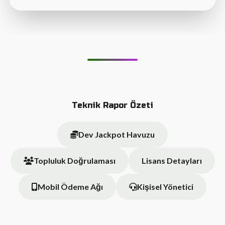
Teknik Rapor Özeti
Dev Jackpot Havuzu
Topluluk Doğrulaması
Lisans Detayları
Mobil Ödeme Ağı
Kişisel Yönetici