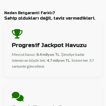
Neden Betgaranti Farklı?
Sahip oldukları değil, taviz vermedikleri.
Progresif Jackpot Havuzu
Mevcut havuz:
8.4 milyon TL
. Şimdiye kadar
ödenen en büyük tek:
4.7 milyon TL
. Sistem her 3.7
saniyede güncellenir.