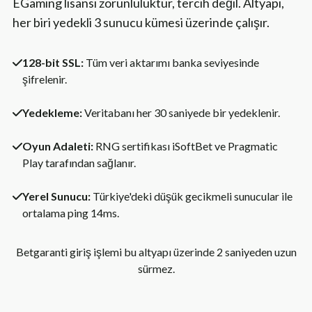
EGaming lisansı zorunluluktur, tercih değil. Altyapı,
her biri yedekli 3 sunucu kümesi üzerinde çalışır.
128-bit SSL:
Tüm veri aktarımı banka seviyesinde
şifrelenir.
Yedekleme:
Veritabanı her 30 saniyede bir yedeklenir.
Oyun Adaleti:
RNG sertifikası iSoftBet ve Pragmatic
Play tarafından sağlanır.
Yerel Sunucu:
Türkiye'deki düşük gecikmeli sunucular ile
ortalama ping 14ms.
Betgaranti giriş işlemi bu altyapı üzerinde 2 saniyeden uzun
sürmez.