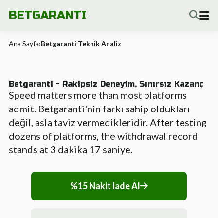
BETGARANTI
Ana Sayfa
›
Betgaranti Teknik Analiz
Betgaranti - Rakipsiz Deneyim, Sınırsız Kazanç
Speed matters more than most platforms
admit. Betgaranti'nin farkı sahip oldukları
değil, asla taviz vermedikleridir. After testing
dozens of platforms, the withdrawal record
stands at 3 dakika 17 saniye.
%15 Nakit İade Al