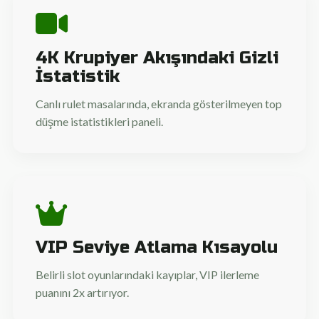
4K Krupiyer Akışındaki Gizli
İstatistik
Canlı rulet masalarında, ekranda gösterilmeyen top
düşme istatistikleri paneli.
VIP Seviye Atlama Kısayolu
Belirli slot oyunlarındaki kayıplar, VIP ilerleme
puanını 2x artırıyor.