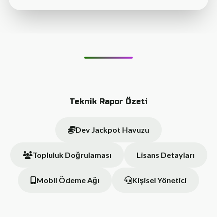
Teknik Rapor Özeti
Dev Jackpot Havuzu
Topluluk Doğrulaması
Lisans Detayları
Mobil Ödeme Ağı
Kişisel Yönetici