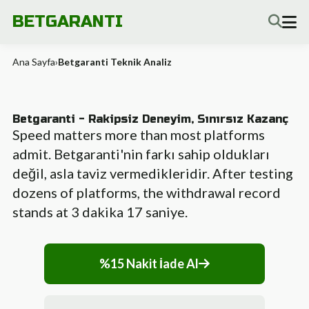
BETGARANTI
Ana Sayfa
›
Betgaranti Teknik Analiz
Betgaranti - Rakipsiz Deneyim, Sınırsız Kazanç
Speed matters more than most platforms
admit. Betgaranti'nin farkı sahip oldukları
değil, asla taviz vermedikleridir. After testing
dozens of platforms, the withdrawal record
stands at 3 dakika 17 saniye.
%15 Nakit İade Al