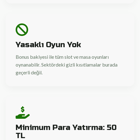
Yasaklı Oyun Yok
Bonus bakiyesi ile tüm slot ve masa oyunları
oynanabilir. Sektördeki gizli kısıtlamalar burada
geçerli değil.
Minimum Para Yatırma: 50
TL