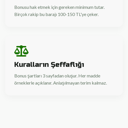
Bonusu hak etmek için gereken minimum tutar.
Birçok rakip bu barajı 100-150 TL'ye çeker.
Kuralların Şeffaflığı
Bonus şartları 3 sayfadan oluşur. Her madde
örneklerle açıklanır. Anlaşılmayan terim kalmaz.