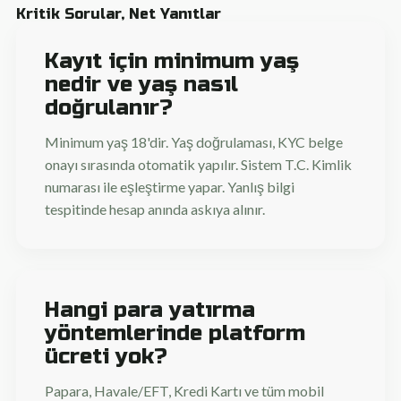
Kritik Sorular, Net Yanıtlar
Kayıt için minimum yaş
nedir ve yaş nasıl
doğrulanır?
Minimum yaş 18'dir. Yaş doğrulaması, KYC belge
onayı sırasında otomatik yapılır. Sistem T.C. Kimlik
numarası ile eşleştirme yapar. Yanlış bilgi
tespitinde hesap anında askıya alınır.
Hangi para yatırma
yöntemlerinde platform
ücreti yok?
Papara, Havale/EFT, Kredi Kartı ve tüm mobil