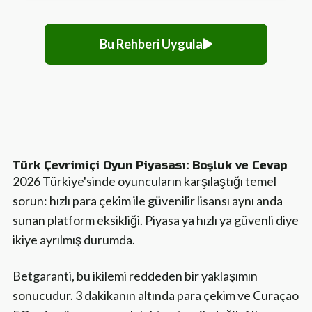
Bu Rehberi Uygula
Türk Çevrimiçi Oyun Piyasası: Boşluk ve Cevap
2026 Türkiye'sinde oyuncuların karşılaştığı temel
sorun: hızlı para çekim ile güvenilir lisansı aynı anda
sunan platform eksikliği. Piyasa ya hızlı ya güvenli diye
ikiye ayrılmış durumda.
Betgaranti, bu ikilemi reddeden bir yaklaşımın
sonucudur. 3 dakikanın altında para çekim ve Curaçao