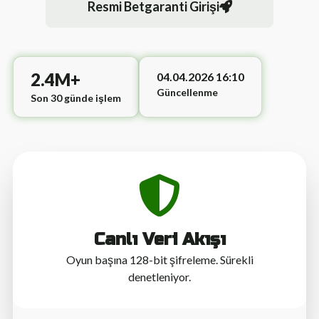
Resmi Betgaranti Girişi
2.4M+
04.04.2026 16:10
Güncellenme
Son 30 günde işlem
Canlı Veri Akışı
Oyun başına 128-bit şifreleme. Sürekli
denetleniyor.