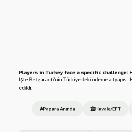
Players in Turkey face a specific challenge: 
İşte Betgaranti'nin Türkiye'deki ödeme altyapısı. 
edildi.
Papara Anında
Havale/EFT