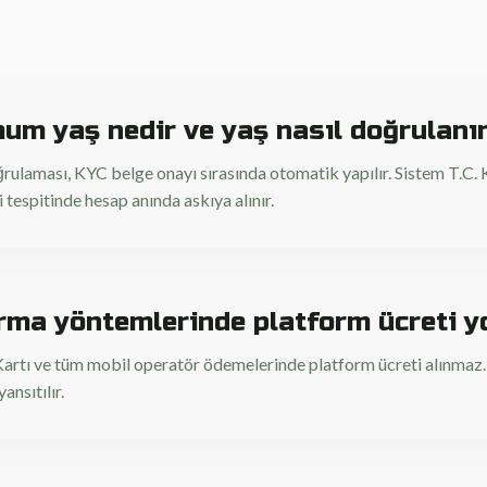
mum yaş nedir ve yaş nasıl doğrulanı
ulaması, KYC belge onayı sırasında otomatik yapılır. Sistem T.C. 
i tespitinde hesap anında askıya alınır.
rma yöntemlerinde platform ücreti y
artı ve tüm mobil operatör ödemelerinde platform ücreti alınmaz.
ansıtılır.