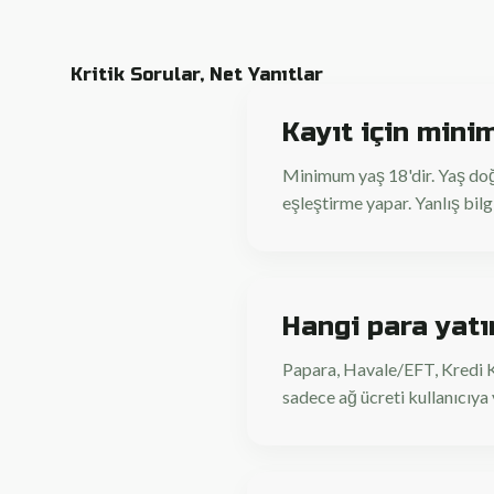
Kritik Sorular, Net Yanıtlar
Kayıt için mini
Minimum yaş 18'dir. Yaş doğr
eşleştirme yapar. Yanlış bilg
Hangi para yatı
Papara, Havale/EFT, Kredi K
sadece ağ ücreti kullanıcıya y