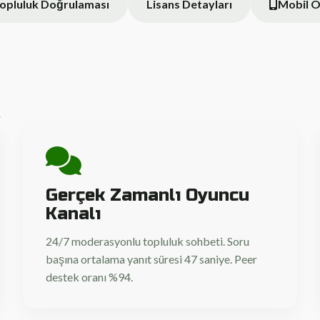
opluluk Doğrulaması
Lisans Detayları
Mobil 
.
Gerçek Zamanlı Oyuncu
Kanalı
24/7 moderasyonlu topluluk sohbeti. Soru
başına ortalama yanıt süresi 47 saniye. Peer
destek oranı %94.