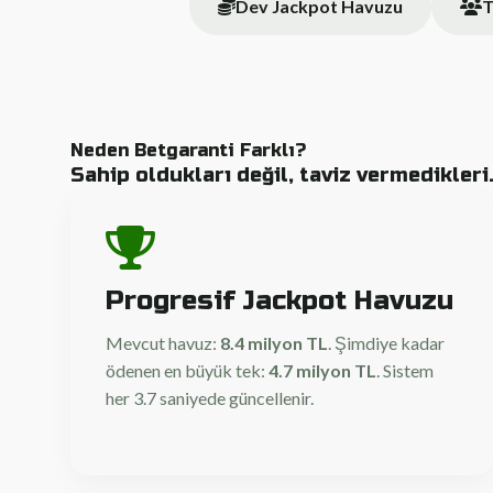
Dev Jackpot Havuzu
T
Neden Betgaranti Farklı?
Sahip oldukları değil, taviz vermedikleri
Progresif Jackpot Havuzu
Mevcut havuz:
8.4 milyon TL
. Şimdiye kadar
ödenen en büyük tek:
4.7 milyon TL
. Sistem
her 3.7 saniyede güncellenir.