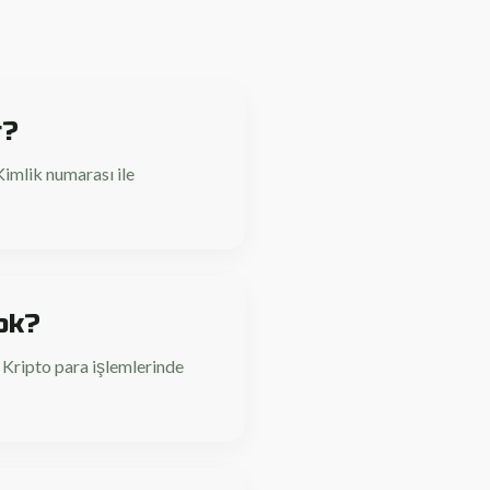
r?
Kimlik numarası ile
ok?
 Kripto para işlemlerinde