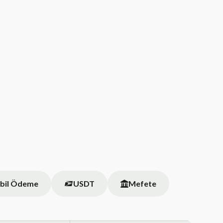
bil Ödeme
USDT
Mefete