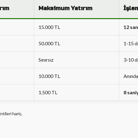
rım
Maksimum Yatırım
İşle
15.000 TL
12 san
50.000 TL
1-15 d
Sınırsız
3-10 d
10.000 TL
Anınd
1.500 TL
8 sani
tileri hariç.