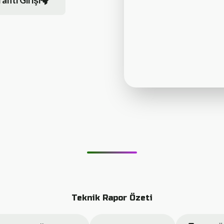
anti Girişi
Teknik Rapor Özeti