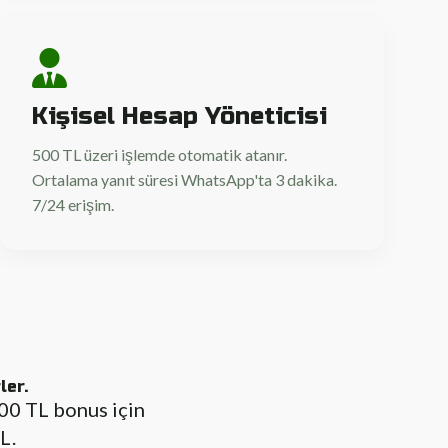
Kişisel Hesap Yöneticisi
500 TL üzeri işlemde otomatik atanır.
Ortalama yanıt süresi WhatsApp'ta 3 dakika.
7/24 erişim.
ler.
000 TL bonus için
L.