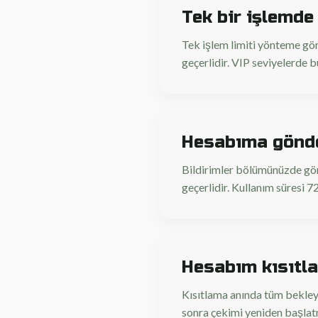
Tek bir işlemde
Tek işlem limiti yönteme gör
geçerlidir. VIP seviyelerde b
Hesabıma gönder
Bildirimler bölümünüzde görün
geçerlidir. Kullanım süresi 72
Hesabım kısıtla
Kısıtlama anında tüm bekleye
sonra çekimi yeniden başlat