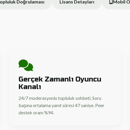
opluluk Doğrulaması
Lisans Detayları
Mobil 
.
Gerçek Zamanlı Oyuncu
Kanalı
24/7 moderasyonlu topluluk sohbeti. Soru
başına ortalama yanıt süresi 47 saniye. Peer
destek oranı %94.