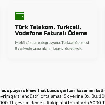
Türk Telekom, Turkcell,
Vodafone Faturalı Ödeme
Mobil cüzdan entegrasyonu. Turkcell ödemesi
8 saniyede tamamlanır. Taşıyıcı ücreti yok.
ious players know that bonus şartları kazanımı belir
vrim şartı endüstri ortalaması 5x yerine 3x. Bu, 1
000 TL çevrim demek. Rakip platformlarda 5000 T