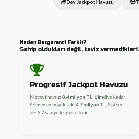
Dev Jackpot Havuzu
T
Neden Betgaranti Farklı?
Sahip oldukları değil, taviz vermedikleri
Progresif Jackpot Havuzu
Mevcut havuz:
8.4 milyon TL
. Şimdiye kadar
ödenen en büyük tek:
4.7 milyon TL
. Sistem
her 3.7 saniyede güncellenir.