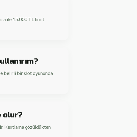
ra ile 15.000 TL limit
kullanırım?
e belirli bir slot oyununda
 olur?
ir. Kısıtlama çözüldükten