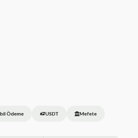
bil Ödeme
USDT
Mefete