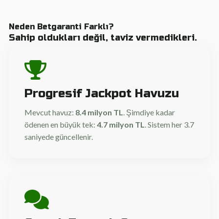
Neden Betgaranti Farklı?
Sahip oldukları değil, taviz vermedikleri.
Progresif Jackpot Havuzu
Mevcut havuz:
8.4 milyon TL
. Şimdiye kadar
ödenen en büyük tek:
4.7 milyon TL
. Sistem her 3.7
saniyede güncellenir.