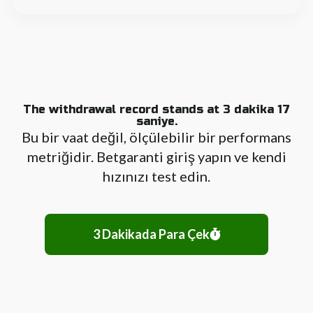
The withdrawal record stands at 3 dakika 17
saniye.
Bu bir vaat değil, ölçülebilir bir performans
metriğidir. Betgaranti giriş yapın ve kendi
hızınızı test edin.
3 Dakikada Para Çek