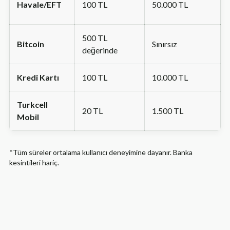
Havale/EFT
100 TL
50.000 TL
500 TL
Bitcoin
Sınırsız
değerinde
Kredi Kartı
100 TL
10.000 TL
Turkcell
20 TL
1.500 TL
Mobil
*Tüm süreler ortalama kullanıcı deneyimine dayanır. Banka
kesintileri hariç.