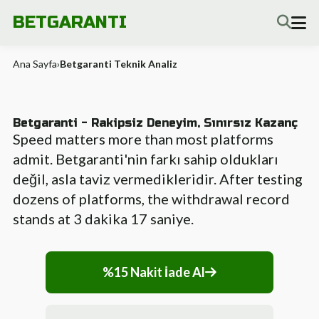
BETGARANTI
Ana Sayfa
›
Betgaranti Teknik Analiz
Betgaranti - Rakipsiz Deneyim, Sınırsız Kazanç
Speed matters more than most platforms
admit. Betgaranti'nin farkı sahip oldukları
değil, asla taviz vermedikleridir. After testing
dozens of platforms, the withdrawal record
stands at 3 dakika 17 saniye.
%15 Nakit İade Al