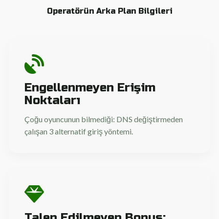
Operatörün Arka Plan Bilgileri
Engellenmeyen Erişim
Noktaları
Çoğu oyuncunun bilmediği: DNS değiştirmeden
çalışan 3 alternatif giriş yöntemi.
Talep Edilmeyen Bonus: