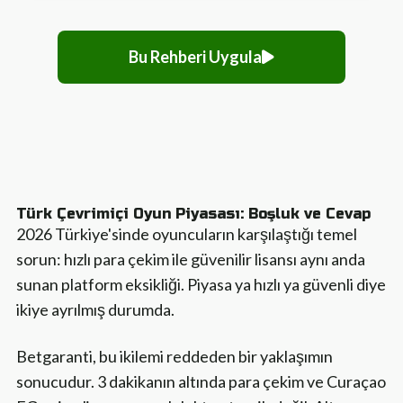
Bu Rehberi Uygula
Türk Çevrimiçi Oyun Piyasası: Boşluk ve Cevap
2026 Türkiye'sinde oyuncuların karşılaştığı temel
sorun: hızlı para çekim ile güvenilir lisansı aynı anda
sunan platform eksikliği. Piyasa ya hızlı ya güvenli diye
ikiye ayrılmış durumda.
Betgaranti, bu ikilemi reddeden bir yaklaşımın
sonucudur. 3 dakikanın altında para çekim ve Curaçao