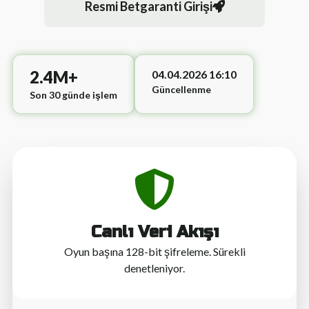
Resmi Betgaranti Girişi
2.4M+
04.04.2026 16:10
Güncellenme
Son 30 günde işlem
Canlı Veri Akışı
Oyun başına 128-bit şifreleme. Sürekli
denetleniyor.