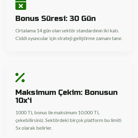
Bonus Süresi: 30 Gün
Ortalama 14 gün olan sektör standardının iki katı.
Ciddi oyuncular için strateji geliştirme zamanı tanır.
Maksimum Çekim: Bonusun
10x'i
1000 TL bonus ile maksimum 10.000 TL
çekebilirsiniz. Sektördeki birçok platform bu limiti
5x olarak belirler.