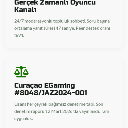
Gerçek Zamanlı Oyuncu
Kanalı
24/7 moderasyonlu topluluk sohbeti. Soru başına
ortalama yanıt süresi 47 saniye. Peer destek oranı
%94.
Curaçao EGaming
#8048/JAZ2024-001
Lisans her çeyrek bağımsız denetime tabi. Son
denetim raporu 12 Mart 2026'da yayınlandı. Tam
uygunluk.