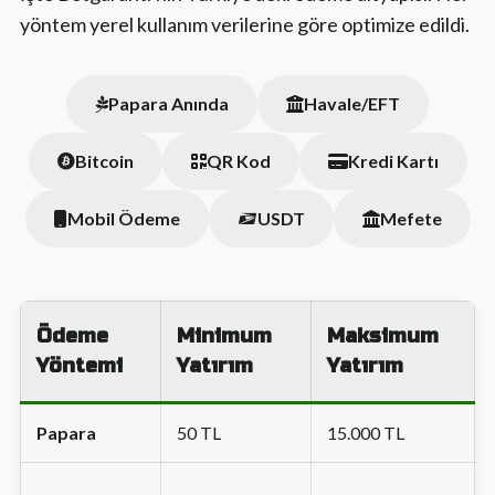
yöntem yerel kullanım verilerine göre optimize edildi.
Papara Anında
Havale/EFT
Bitcoin
QR Kod
Kredi Kartı
Mobil Ödeme
USDT
Mefete
Ödeme
Minimum
Maksimum
Yöntemi
Yatırım
Yatırım
Papara
50 TL
15.000 TL