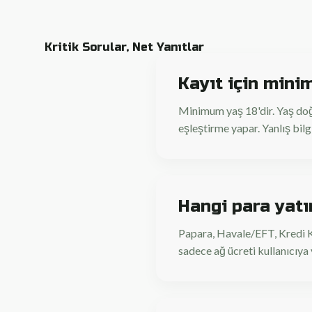
Kritik Sorular, Net Yanıtlar
Kayıt için mini
Minimum yaş 18'dir. Yaş doğr
eşleştirme yapar. Yanlış bilg
Hangi para yatı
Papara, Havale/EFT, Kredi K
sadece ağ ücreti kullanıcıya y