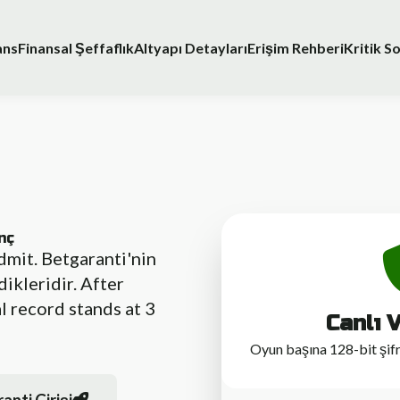
ans
Finansal Şeffaflık
Altyapı Detayları
Erişim Rehberi
Kritik S
nç
mit. Betgaranti'nin
dikleridir. After
l record stands at 3
Canlı V
Oyun başına 128-bit şifr