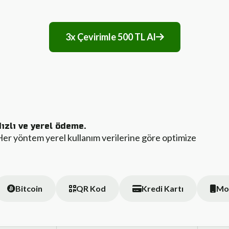
3x Çevirimle 500 TL Al
Hızlı ve yerel ödeme.
Her yöntem yerel kullanım verilerine göre optimize
Bitcoin
QR Kod
Kredi Kartı
Mo