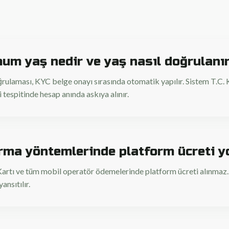
mum yaş nedir ve yaş nasıl doğrulanı
ulaması, KYC belge onayı sırasında otomatik yapılır. Sistem T.C. 
i tespitinde hesap anında askıya alınır.
rma yöntemlerinde platform ücreti y
artı ve tüm mobil operatör ödemelerinde platform ücreti alınmaz.
ansıtılır.