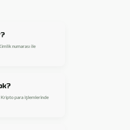
r?
Kimlik numarası ile
ok?
 Kripto para işlemlerinde