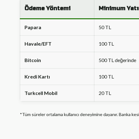
Ödeme Yöntemi
Minimum Yatı
Papara
50 TL
Havale/EFT
100 TL
Bitcoin
500 TL değerinde
Kredi Kartı
100 TL
Turkcell Mobil
20 TL
*Tüm süreler ortalama kullanıcı deneyimine dayanır. Banka kesin