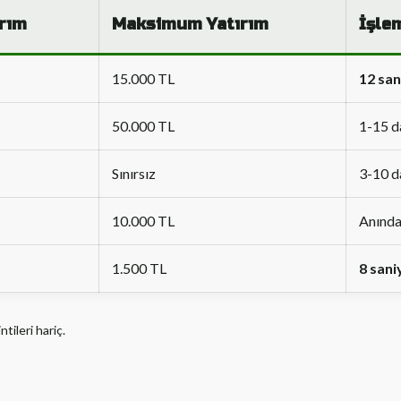
rım
Maksimum Yatırım
İşle
15.000 TL
12 san
50.000 TL
1-15 d
Sınırsız
3-10 d
10.000 TL
Anınd
1.500 TL
8 sani
tileri hariç.