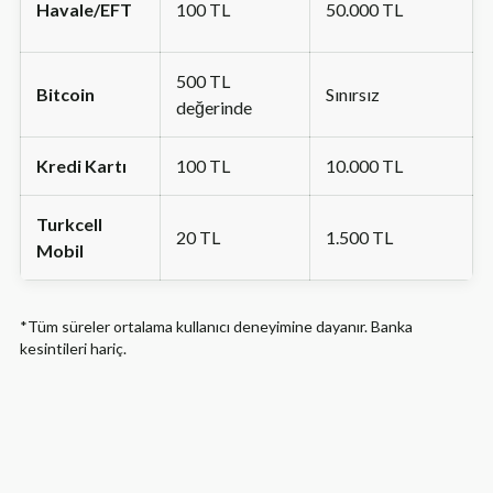
Havale/EFT
100 TL
50.000 TL
500 TL
Bitcoin
Sınırsız
değerinde
Kredi Kartı
100 TL
10.000 TL
Turkcell
20 TL
1.500 TL
Mobil
*Tüm süreler ortalama kullanıcı deneyimine dayanır. Banka
kesintileri hariç.