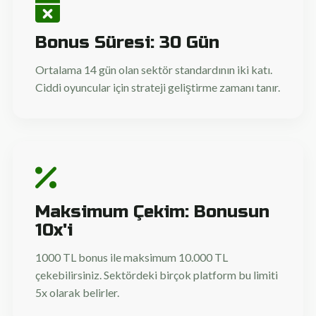
Bonus Süresi: 30 Gün
Ortalama 14 gün olan sektör standardının iki katı.
Ciddi oyuncular için strateji geliştirme zamanı tanır.
Maksimum Çekim: Bonusun
10x'i
1000 TL bonus ile maksimum 10.000 TL
çekebilirsiniz. Sektördeki birçok platform bu limiti
5x olarak belirler.