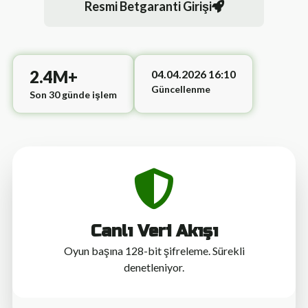
Resmi Betgaranti Girişi
2.4M+
04.04.2026 16:10
Güncellenme
Son 30 günde işlem
Canlı Veri Akışı
Oyun başına 128-bit şifreleme. Sürekli
denetleniyor.