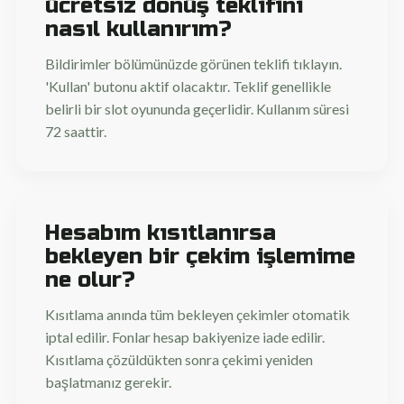
ücretsiz dönüş teklifini
nasıl kullanırım?
Bildirimler bölümünüzde görünen teklifi tıklayın.
'Kullan' butonu aktif olacaktır. Teklif genellikle
belirli bir slot oyununda geçerlidir. Kullanım süresi
72 saattir.
Hesabım kısıtlanırsa
bekleyen bir çekim işlemime
ne olur?
Kısıtlama anında tüm bekleyen çekimler otomatik
iptal edilir. Fonlar hesap bakiyenize iade edilir.
Kısıtlama çözüldükten sonra çekimi yeniden
başlatmanız gerekir.