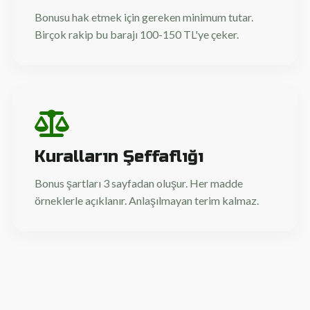
Bonusu hak etmek için gereken minimum tutar.
Birçok rakip bu barajı 100-150 TL'ye çeker.
Kuralların Şeffaflığı
Bonus şartları 3 sayfadan oluşur. Her madde
örneklerle açıklanır. Anlaşılmayan terim kalmaz.