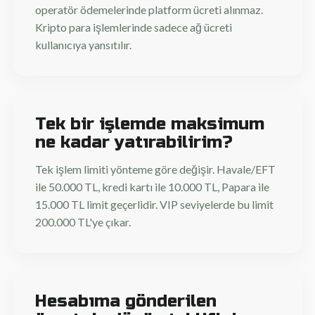
operatör ödemelerinde platform ücreti alınmaz.
Kripto para işlemlerinde sadece ağ ücreti
kullanıcıya yansıtılır.
Tek bir işlemde maksimum
ne kadar yatırabilirim?
Tek işlem limiti yönteme göre değişir. Havale/EFT
ile 50.000 TL, kredi kartı ile 10.000 TL, Papara ile
15.000 TL limit geçerlidir. VIP seviyelerde bu limit
200.000 TL'ye çıkar.
Hesabıma gönderilen