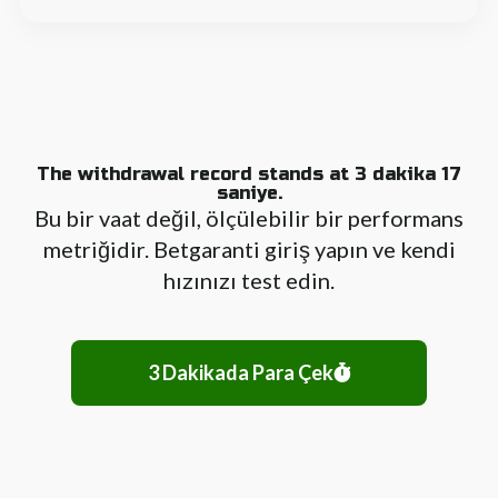
The withdrawal record stands at 3 dakika 17
saniye.
Bu bir vaat değil, ölçülebilir bir performans
metriğidir. Betgaranti giriş yapın ve kendi
hızınızı test edin.
3 Dakikada Para Çek