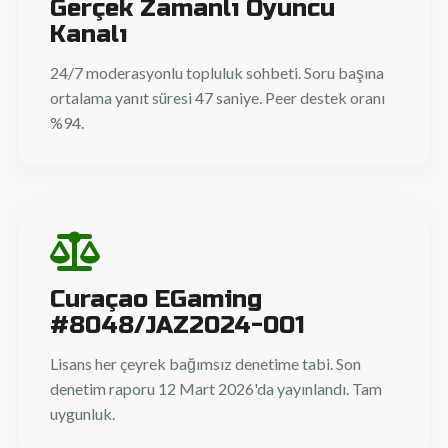
Gerçek Zamanlı Oyuncu
Kanalı
24/7 moderasyonlu topluluk sohbeti. Soru başına
ortalama yanıt süresi 47 saniye. Peer destek oranı
%94.
Curaçao EGaming
#8048/JAZ2024-001
Lisans her çeyrek bağımsız denetime tabi. Son
denetim raporu 12 Mart 2026'da yayınlandı. Tam
uygunluk.