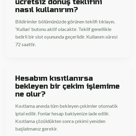
ücretsiz dönüş teklifini
nasıl kullanırım?
Bildirimler bölümünüzde görünen teklifi tıklayın.
'Kullan' butonu aktif olacaktır. Teklif genellikle
belirli bir slot oyununda geçerlidir. Kullanım süresi
72 saattir.
Hesabım kısıtlanırsa
bekleyen bir çekim işlemime
ne olur?
Kısıtlama anında tüm bekleyen çekimler otomatik
iptal edilir. Fonlar hesap bakiyenize iade edilir.
Kısıtlama çözüldükten sonra çekimi yeniden
başlatmanız gerekir.