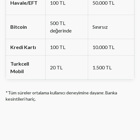
Havale/EFT
100 TL
50.000 TL
500 TL
Bitcoin
Sınırsız
değerinde
Kredi Kartı
100 TL
10.000 TL
Turkcell
20 TL
1.500 TL
Mobil
*Tüm süreler ortalama kullanıcı deneyimine dayanır. Banka
kesintileri hariç.