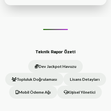
Teknik Rapor Özeti
Dev Jackpot Havuzu
Topluluk Doğrulaması
Lisans Detayları
Mobil Ödeme Ağı
Kişisel Yönetici