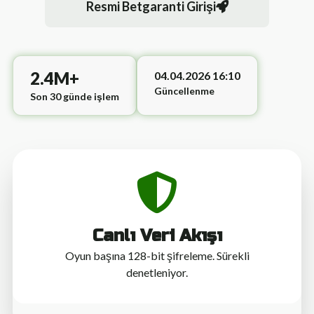
Resmi Betgaranti Girişi
2.4M+
04.04.2026 16:10
Güncellenme
Son 30 günde işlem
Canlı Veri Akışı
Oyun başına 128-bit şifreleme. Sürekli
denetleniyor.