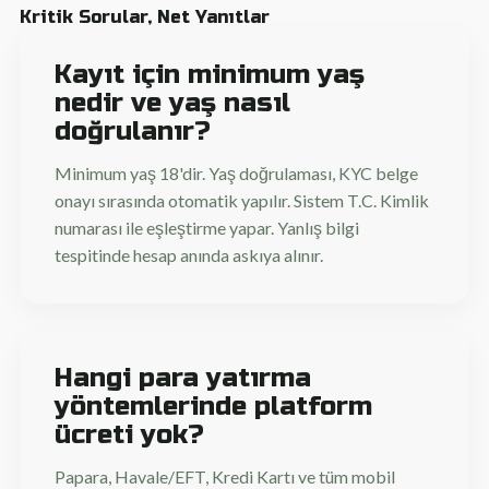
Kritik Sorular, Net Yanıtlar
Kayıt için minimum yaş
nedir ve yaş nasıl
doğrulanır?
Minimum yaş 18'dir. Yaş doğrulaması, KYC belge
onayı sırasında otomatik yapılır. Sistem T.C. Kimlik
numarası ile eşleştirme yapar. Yanlış bilgi
tespitinde hesap anında askıya alınır.
Hangi para yatırma
yöntemlerinde platform
ücreti yok?
Papara, Havale/EFT, Kredi Kartı ve tüm mobil