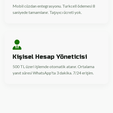
Mobil cüzdan entegrasyonu. Turkcell ödemesi 8
saniyede tamamlanır. Taşıyıcı ücreti yok.
Kişisel Hesap Yöneticisi
500 TL üzeri işlemde otomatik atanır. Ortalama
yanıt süresi WhatsApp'ta 3 dakika. 7/24 erişim.