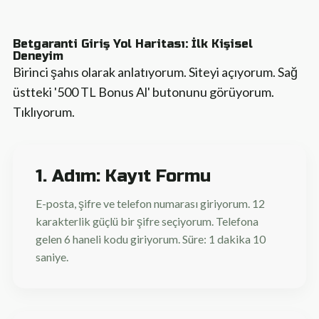
Betgaranti Giriş Yol Haritası: İlk Kişisel
Deneyim
Birinci şahıs olarak anlatıyorum. Siteyi açıyorum. Sağ
üstteki '500 TL Bonus Al' butonunu görüyorum.
Tıklıyorum.
1. Adım: Kayıt Formu
E-posta, şifre ve telefon numarası giriyorum. 12
karakterlik güçlü bir şifre seçiyorum. Telefona
gelen 6 haneli kodu giriyorum. Süre: 1 dakika 10
saniye.