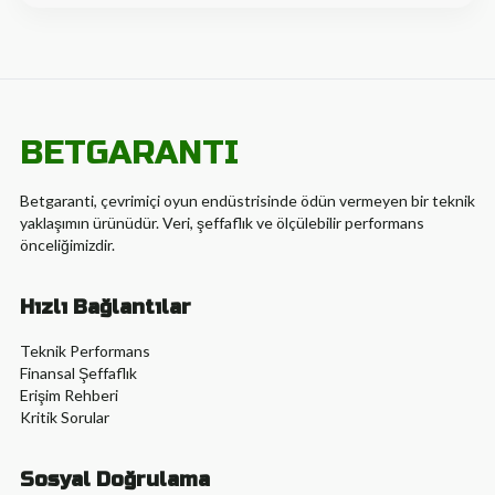
BETGARANTI
Betgaranti, çevrimiçi oyun endüstrisinde ödün vermeyen bir teknik
yaklaşımın ürünüdür. Veri, şeffaflık ve ölçülebilir performans
önceliğimizdir.
Hızlı Bağlantılar
Teknik Performans
Finansal Şeffaflık
Erişim Rehberi
Kritik Sorular
Sosyal Doğrulama