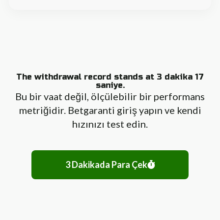
The withdrawal record stands at 3 dakika 17
saniye.
Bu bir vaat değil, ölçülebilir bir performans
metriğidir. Betgaranti giriş yapın ve kendi
hızınızı test edin.
3 Dakikada Para Çek