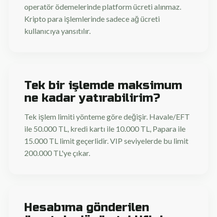
operatör ödemelerinde platform ücreti alınmaz.
Kripto para işlemlerinde sadece ağ ücreti
kullanıcıya yansıtılır.
Tek bir işlemde maksimum
ne kadar yatırabilirim?
Tek işlem limiti yönteme göre değişir. Havale/EFT
ile 50.000 TL, kredi kartı ile 10.000 TL, Papara ile
15.000 TL limit geçerlidir. VIP seviyelerde bu limit
200.000 TL'ye çıkar.
Hesabıma gönderilen