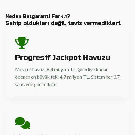
Neden Betgaranti Farklı?
Sahip oldukları değil, taviz vermedikleri.
Progresif Jackpot Havuzu
Mevcut havuz:
8.4 milyon TL
. Şimdiye kadar
ödenen en büyük tek:
4.7 milyon TL
. Sistem her 3.7
saniyede güncellenir.