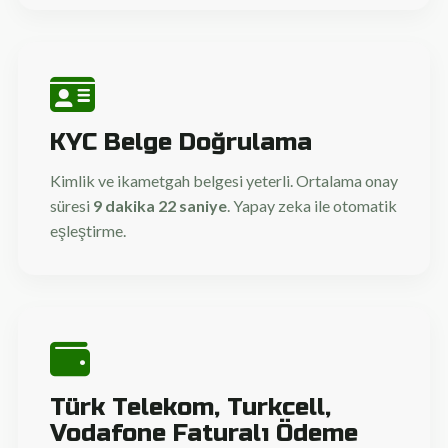
KYC Belge Doğrulama
Kimlik ve ikametgah belgesi yeterli. Ortalama onay
süresi
9 dakika 22 saniye
. Yapay zeka ile otomatik
eşleştirme.
Türk Telekom, Turkcell,
Vodafone Faturalı Ödeme