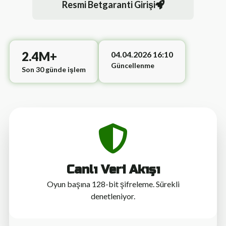
Resmi Betgaranti Girişi
2.4M+
04.04.2026 16:10
Güncellenme
Son 30 günde işlem
Canlı Veri Akışı
Oyun başına 128-bit şifreleme. Sürekli
denetleniyor.