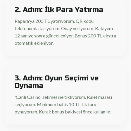
2. Adım: İlk Para Yatırma
Papara'ya 200 TL yatırıyorum. QR kodu
telefonumla tarıyorum. Onay veriyorum. Bakiyem
12 saniye sonra güncelleniyor. Bonus 200 TL ekstra
otomatik ekleniyor.
3. Adım: Oyun Seçimi ve
Oynama
'Canlı Casino' sekmesine tıklıyorum. Rulet masası
seçiyorum. Minimum bahis 10 TL. İlk turu
oynuyorum. Kural: bonus bakiyesi önce kullanılır.