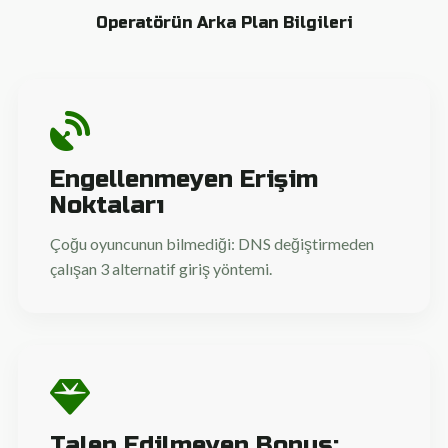
Operatörün Arka Plan Bilgileri
Engellenmeyen Erişim
Noktaları
Çoğu oyuncunun bilmediği: DNS değiştirmeden
çalışan 3 alternatif giriş yöntemi.
Talep Edilmeyen Bonus: