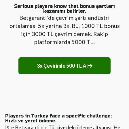
Serious players know that bonus şartları
kazanımı belirler.
Betgaranti'de çevrim şartı endüstri
ortalaması 5x yerine 3x. Bu, 1000 TL bonus
için 3000 TL çevrim demek. Rakip
platformlarda 5000 TL.
3x Çevirimle 500 TL Al
Players in Turkey face a specific challenge:
Hızlı ve yerel ödeme.
İşte Betgaranti'nin Türkiye'deki ödeme altyapısı. Her