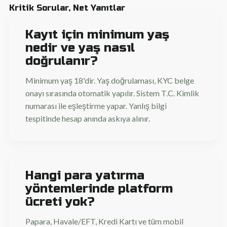
Kritik Sorular, Net Yanıtlar
Kayıt için minimum yaş
nedir ve yaş nasıl
doğrulanır?
Minimum yaş 18'dir. Yaş doğrulaması, KYC belge
onayı sırasında otomatik yapılır. Sistem T.C. Kimlik
numarası ile eşleştirme yapar. Yanlış bilgi
tespitinde hesap anında askıya alınır.
Hangi para yatırma
yöntemlerinde platform
ücreti yok?
Papara, Havale/EFT, Kredi Kartı ve tüm mobil