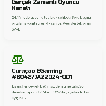
Gerçek Zamanlı Oyuncu
Kanalı
24/7 moderasyonlu topluluk sohbeti. Soru başına
ortalama yanıt süresi 47 saniye. Peer destek oranı
%94.
Curaçao EGaming
#8048/JAZ2024-001
Lisans her çeyrek bağımsız denetime tabi. Son
denetim raporu 12 Mart 2026'da yayınlandı. Tam
uygunluk.