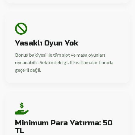
Yasaklı Oyun Yok
Bonus bakiyesi ile tüm slot ve masa oyunları
oynanabilir. Sektördeki gizli kısıtlamalar burada
geçerli değil.
Minimum Para Yatırma: 50
TL