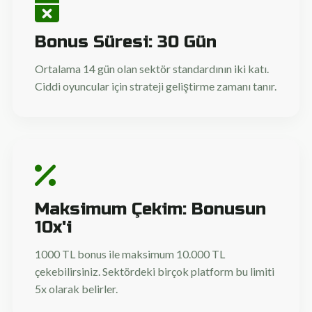
Bonus Süresi: 30 Gün
Ortalama 14 gün olan sektör standardının iki katı.
Ciddi oyuncular için strateji geliştirme zamanı tanır.
Maksimum Çekim: Bonusun
10x'i
1000 TL bonus ile maksimum 10.000 TL
çekebilirsiniz. Sektördeki birçok platform bu limiti
5x olarak belirler.